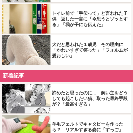
トイレ前で「手伝って」と言われた子
供 返した一言に「今思うとゾッとす
る」「我が子にも伝えた」
犬だと思われた１歳児 その理由に
「かわいすぎて笑った」「フォルムが
愛おしい」
新着記事
諦めたと思ったのに… 飼い主をどう
しても起こしたい猫、取った最終手段
が？「最高すぎる」
羊毛フェルトでキャタピーを作った
ら？ リアルすぎる姿に「すっご」