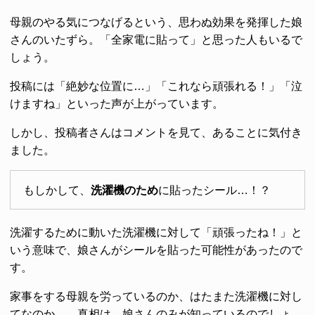
母親のやる気につなげるという、思わぬ効果を発揮した娘
さんのいたずら。「全家電に貼って」と思った人もいるで
しょう。
投稿には「絶妙な位置に…」「これなら頑張れる！」「泣
けますね」といった声が上がっています。
しかし、投稿者さんはコメントを見て、あることに気付き
ました。
もしかして、
洗濯機のため
に貼ったシール…！？
洗濯するために動いた洗濯機に対して「頑張ったね！」と
いう意味で、娘さんがシールを貼った可能性があったので
す。
家事をする母親を労っているのか、はたまた洗濯機に対し
てなのか…。真相は、娘さんのみが知っているのでしょ