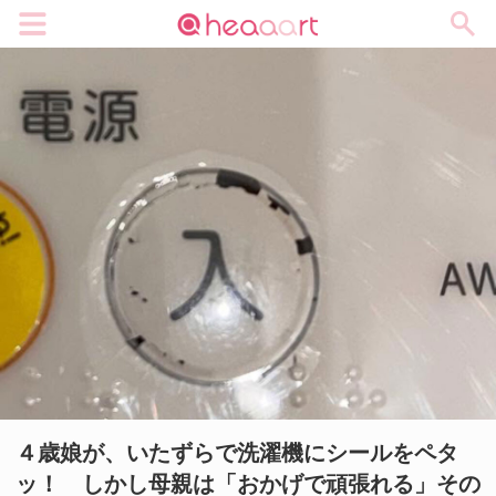
メニュー
４歳娘が、いたずらで洗濯機にシールをペタ
ッ！ しかし母親は「おかげで頑張れる」その