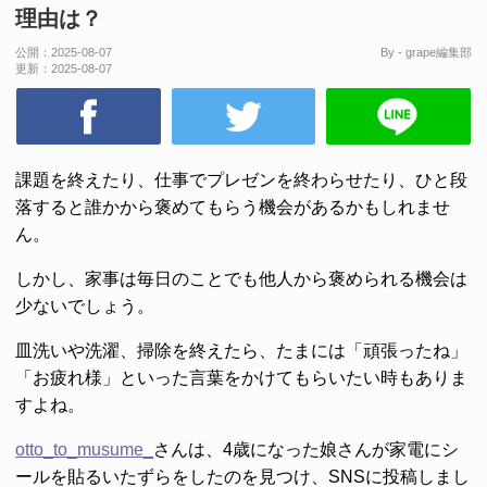
理由は？
公開：
2025-08-07
By - grape編集部
更新：
2025-08-07
課題を終えたり、仕事でプレゼンを終わらせたり、ひと段
落すると誰かから褒めてもらう機会があるかもしれませ
ん。
しかし、家事は毎日のことでも他人から褒められる機会は
少ないでしょう。
皿洗いや洗濯、掃除を終えたら、たまには「頑張ったね」
「お疲れ様」といった言葉をかけてもらいたい時もありま
すよね。
otto_to_musume_
さんは、4歳になった娘さんが家電にシ
ールを貼るいたずらをしたのを見つけ、SNSに投稿しまし