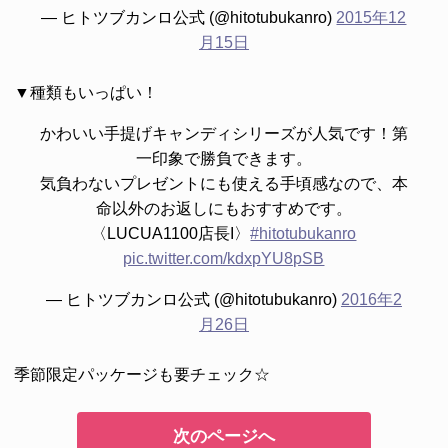
— ヒトツブカンロ公式 (@hitotubukanro)
2015年12
月15日
▼種類もいっぱい！
かわいい手提げキャンディシリーズが人気です！第
一印象で勝負できます。
気負わないプレゼントにも使える手頃感なので、本
命以外のお返しにもおすすめです。
〈LUCUA1100店長I〉
#hitotubukanro
pic.twitter.com/kdxpYU8pSB
— ヒトツブカンロ公式 (@hitotubukanro)
2016年2
月26日
季節限定パッケージも要チェック☆
次のページへ