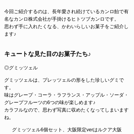
今回ご紹介するのは、長年愛され続けているカンロ飴で有
名な
カンロ株式会社
が手掛ける
ヒトツブカンロ
です。
思わず手に入れたくなる、かわいらしいお菓子をご紹介し
ます♪
キュートな見た目のお菓子たち♪
◎グミッツェル
グミッツェルは、プレッツェルの形をした珍しいグミで
す。
味はグレープ・コーラ・ラフランス・アップル・ソーダ・
グレープフルーツの6つの味が楽しめます♪
カラフルなので、思わず写真に収めたくなってしまいます
ね。
グミッツェル6個セット、大阪限定verはルクア大阪