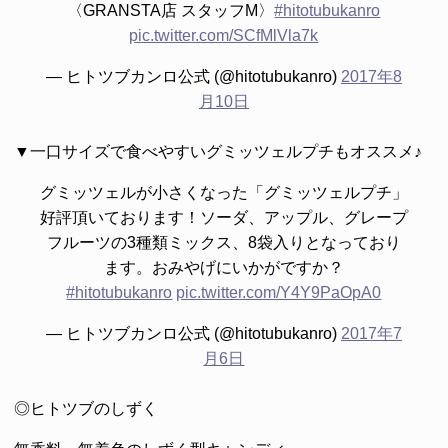
〈GRANSTA店 スタッフM〉
#hitotubukanro
pic.twitter.com/SCfMlVla7k
— ヒトツブカンロ公式 (@hitotubukanro)
2017年8
月10日
▼一口サイズで食べやすいグミッツェルプチもオススメ♪
グミッツェルが小さくなった「グミッツェルプチ」
好評頂いております！ソーダ、アップル、グレープ
フルーツの3種類ミックス、8袋入りとなっており
ます。おみやげにいかがですか？
#hitotubukanro
pic.twitter.com/Y4Y9PaOpA0
— ヒトツブカンロ公式 (@hitotubukanro)
2017年7
月6日
◎ヒトツブのしずく