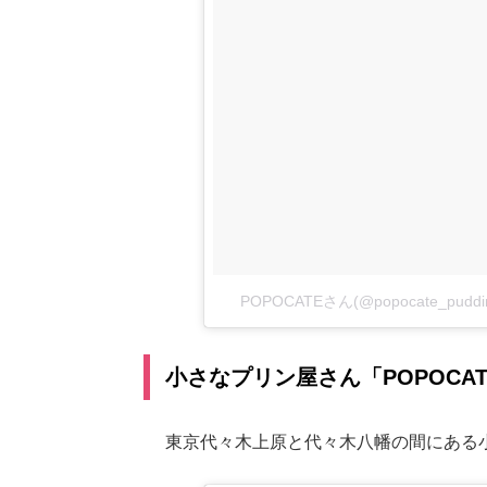
POPOCATEさん(@popocate_pu
小さなプリン屋さん「POPOCAT
東京代々木上原と代々木八幡の間にある