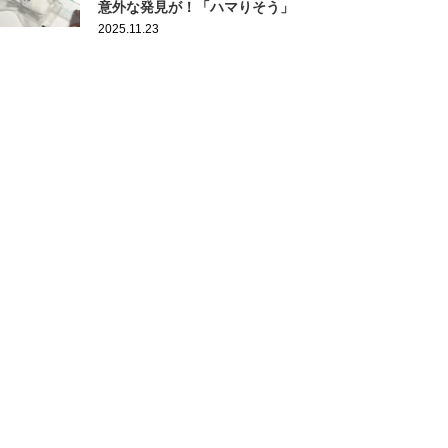
意外な発見が！「ハマりそう」
2025.11.23