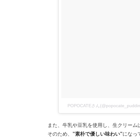
POPOCATEさん(@popocate_pu
また、牛乳や豆乳を使用し、生クリーム
そのため、
”素朴で優しい味わい”
になっ