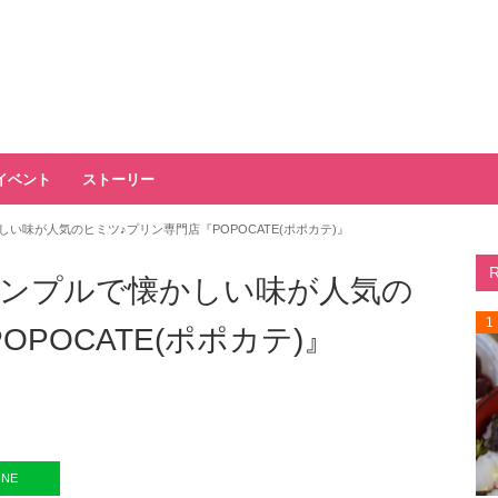
イベント
ストーリー
い味が人気のヒミツ♪プリン専門店『POPOCATE(ポポカテ)』
ンプルで懐かしい味が人気の
1
POCATE(ポポカテ)』
INE