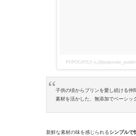
POPOCATEさん(@popocate_pu
子供の頃からプリンを愛し続ける仲
素材を活かした、無添加でベーシッ
新鮮な素材の味を感じられる
シンプルで