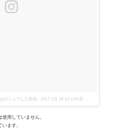
dding)がシェアした投稿
-
2017 2月 28 12:14午前 PST
は使用していません。
ています。