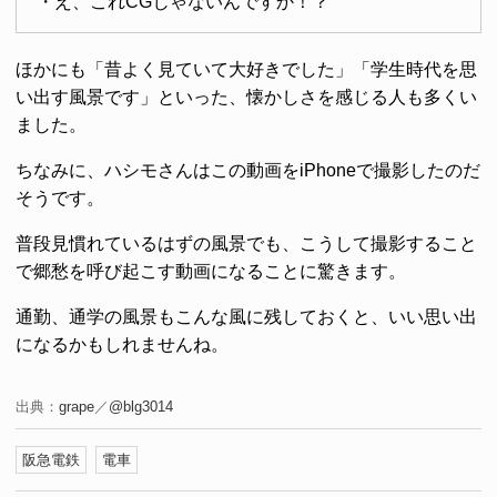
・え、これCGじゃないんですか！？
ほかにも「昔よく見ていて大好きでした」「学生時代を思
い出す風景です」といった、懐かしさを感じる人も多くい
ました。
ちなみに、ハシモさんはこの動画をiPhoneで撮影したのだ
そうです。
普段見慣れているはずの風景でも、こうして撮影すること
で郷愁を呼び起こす動画になることに驚きます。
通勤、通学の風景もこんな風に残しておくと、いい思い出
になるかもしれませんね。
出典：
grape
／
@blg3014
阪急電鉄
電車