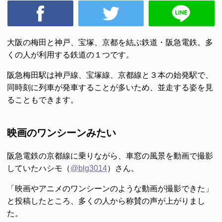
大阪の梅田と神戸、宝塚、京都を結ぶ鉄道・阪急電鉄。多
くの人が利用する鉄道の１つです。
阪急梅田駅は神戸線、宝塚線、京都線と３本の始発駅で、
同時刻に列車が発車することが多いため、並走する姿を見
ることもできます。
映画のワンシーンみたい
阪急電鉄の京都線に乗りながら、車窓の風景を動画で撮影
していたハシモ（
@blg3014
）さん。
「映画やアニメのワンシーンのような動画が撮影できた」
と投稿したところ、多くの人から称賛の声が上がりまし
た。