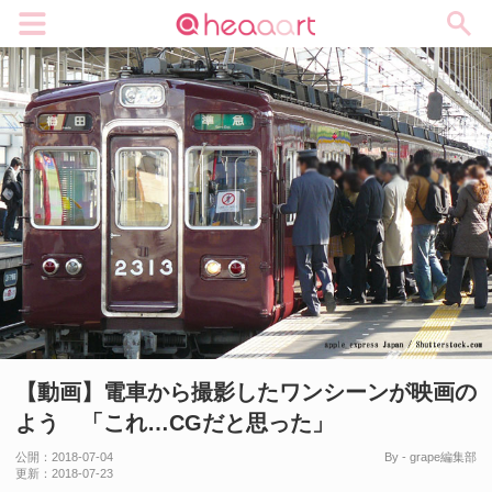
メニュー
【動画】電車から撮影したワンシーンが映画の
よう 「これ…CGだと思った」
公開：
2018-07-04
By - grape編集部
更新：
2018-07-23