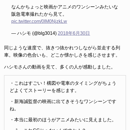
なんかちょっと映画かアニメのワンシーンみたいな
阪急電車撮れたから見て。
pic.twitter.com/0IM0NjzkLw
— ハシモ (@blg3014)
2018年6月30日
同じような速度で、抜きつ抜かれつしながら並走する列
車。映像の色合いも、どこか懐かしさを感じさせます。
ハシモさんの動画を見て、多くの人が感動しました。
・これはすごい！構図や電車のタイミングがちょう
どよくてストーリーを感じます。
・新海誠監督の映画に出てきそうなワンシーンです
ね。
・本当に最初のほうがアニメみたいに見えました。