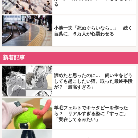
る
小池一夫「死ぬぐらいなら…」 続く
言葉に、６万人が心震わせる
新着記事
諦めたと思ったのに… 飼い主をどう
しても起こしたい猫、取った最終手段
が？「最高すぎる」
羊毛フェルトでキャタピーを作った
ら？ リアルすぎる姿に「すっご」
「実在してるみたい」