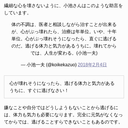
繊細な心を壊さないように、小池さんはこのような助言を
しています。
体の不調は、医者と相談しながら治すことが出来る
が、心がぶっ壊れたら、治療は年単位。いや、十年
単位。心がぶっ壊れそうになったら、直ぐに逃げる
のだ。逃げる体力と気力があるうちに。壊れてから
では、人生が変わる。(小池一夫)
— 小池一夫 (@koikekazuo)
2018年2月4日
心が壊れそうになったら、逃げる体力と気力がある
うちに、すぐに逃げなさい！
嫌なことや自分ではどうしようもないことから逃げるに
は、体力も気力も必要になります。完全に元気がなくなっ
てからでは、逃げることすらできないこともあるのです。