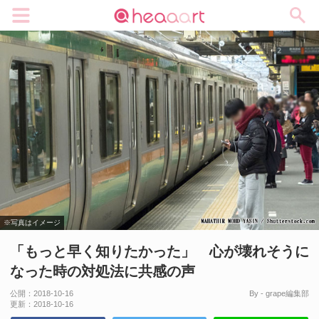
メニュー
※写真はイメージ
「もっと早く知りたかった」 心が壊れそうに
なった時の対処法に共感の声
公開：
2018-10-16
By - grape編集部
更新：
2018-10-16