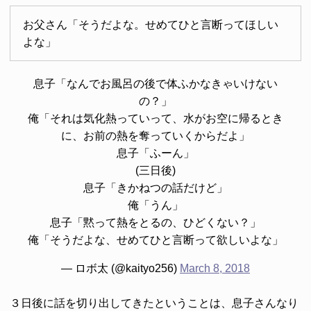
お父さん「そうだよな。せめてひと言断ってほしい
よな」
息子「なんでお風呂の後で体ふかなきゃいけない
の？」
俺「それは気化熱っていって、水がお空に帰るとき
に、お前の熱を奪っていくからだよ」
息子「ふーん」
(三日後)
息子「きかねつの話だけど」
俺「うん」
息子「黙って熱をとるの、ひどくない？」
俺「そうだよな、せめてひと言断って欲しいよな」
— ロボ太 (@kaityo256)
March 8, 2018
３日後に話を切り出してきたということは、息子さんなり