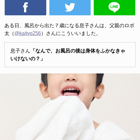
ある日、風呂から出た７歳になる息子さんは、父親のロボ
太（
@kaityo256
）さんにこういいました。
息子さん
「なんで、お風呂の後は身体をふかなきゃ
いけないの？」