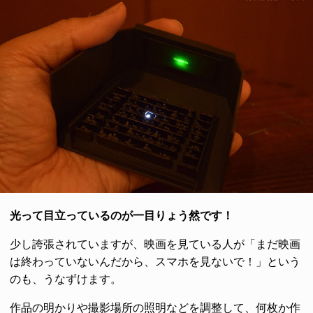
光って目立っているのが一目りょう然です！
少し誇張されていますが、映画を見ている人が「まだ映画
は終わっていないんだから、スマホを見ないで！」という
のも、うなずけます。
作品の明かりや撮影場所の照明などを調整して、何枚か作