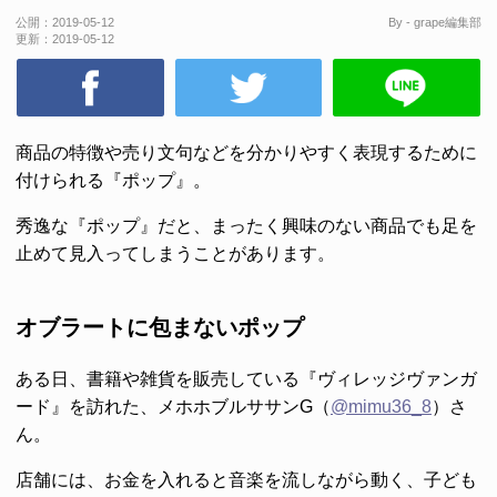
公開：
2019-05-12
By - grape編集部
更新：
2019-05-12
商品の特徴や売り文句などを分かりやすく表現するために
付けられる『ポップ』。
秀逸な『ポップ』だと、まったく興味のない商品でも足を
止めて見入ってしまうことがあります。
オブラートに包まないポップ
ある日、書籍や雑貨を販売している『ヴィレッジヴァンガ
ード』を訪れた、メホホブルササンG（
@mimu36_8
）さ
ん。
店舗には、お金を入れると音楽を流しながら動く、子ども