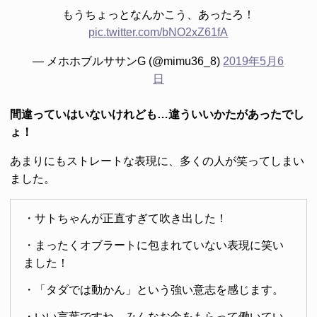
もうちょっとなんかこう、あったろ！
pic.twitter.com/bNO2xZ61fA
— メホホブルササンG (@mimu36_8)
2019年5月6
日
間違っていはいないけれども…違ういいかたがあったでし
ょ！
あまりにもストレートな表現に、多くの人が笑ってしまい
ました。
・サトちゃんが正直すぎて吹き出した！
・まったくオブラートに包まれていない表現に笑い
ました！
・「タダでは動かん」という強い意志を感じます。
・いい言葉ですね。みんなお金をもらって働いてい