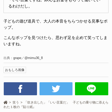
るわけだし。
子どもの遊び道具で、大人の本音をちらつかせる見事なポ
ップ。
こんなポップを見つけたら、思わず足を止めて笑ってしま
いますね。
出典：
grape
／
@mimu36_8
おもしろ画像
笑う
「吹き出した」「いい言葉だ」 子どもの乗り物に添えら
れた１枚の『貼り紙』