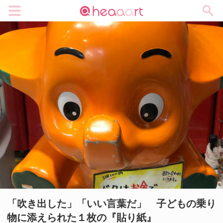
メニュー
「吹き出した」「いい言葉だ」 子どもの乗り
物に添えられた１枚の『貼り紙』