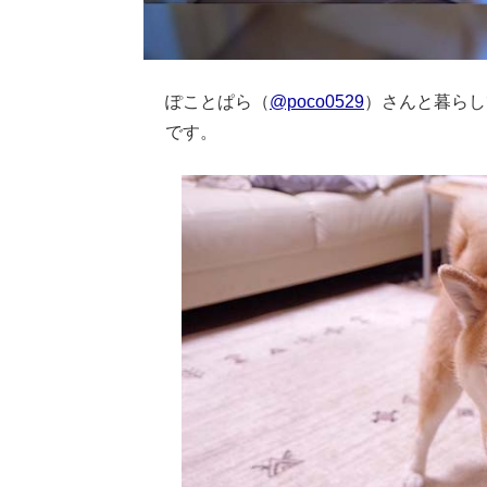
ぽことぱら（
@poco0529
）さんと暮らし
です。