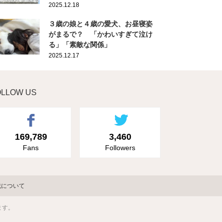
2025.12.18
３歳の娘と４歳の愛犬、お昼寝姿
がまるで？ 「かわいすぎて泣け
る」「素敵な関係」
2025.12.17
OLLOW US
169,789
3,460
Fans
Followers
載について
ます。