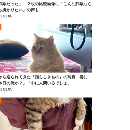
詐欺だった」 ２枚の比較画像に「こんな詐欺なら
っ掛かりたい」の声も
3.03.06
から送られてきた『猫らしきもの』の写真 姿に
休日の俺か？」「中に人間いるでしょ」
3.03.05