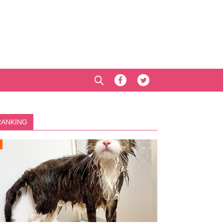
RANKING