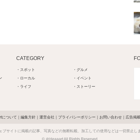
CATEGORY
F
スポット
グルメ
ン
ローカル
イベント
ライフ
ストーリー
artについて
編集方針
運営会社
プライバシーポリシー
お問い合わせ
広告掲
ェブサイトに掲載の記事、写真などの無断転載、加工しての使用などは一切禁止し
© ＠Heaaart All Rights Reserved.