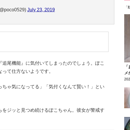
「
poco0529)
July 23, 2019
『追尾機能』に気付いてしまったのでしょう。ぽこ
「
なって仕方ないようです。
メ
202
っちゃ気になってる」「気付くなんて賢い！」とい
らをジッと見つめ続けるぽこちゃん。彼女が警戒す