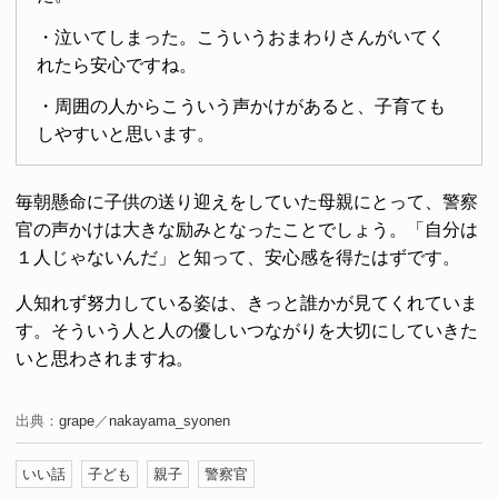
・泣いてしまった。こういうおまわりさんがいてく
れたら安心ですね。
・周囲の人からこういう声かけがあると、子育ても
しやすいと思います。
毎朝懸命に子供の送り迎えをしていた母親にとって、警察
官の声かけは大きな励みとなったことでしょう。「自分は
１人じゃないんだ」と知って、安心感を得たはずです。
人知れず努力している姿は、きっと誰かが見てくれていま
す。そういう人と人の優しいつながりを大切にしていきた
いと思わされますね。
出典：
grape
／
nakayama_syonen
いい話
子ども
親子
警察官