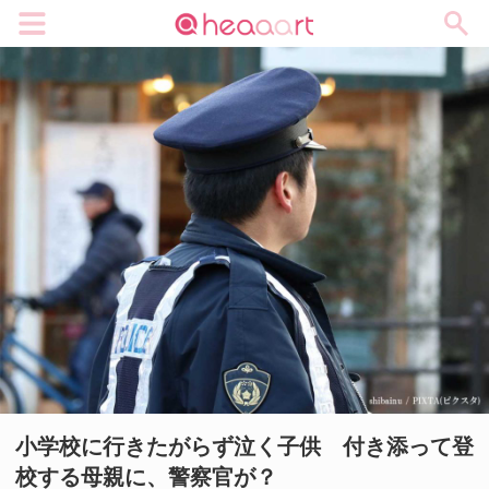
メニュー
小学校に行きたがらず泣く子供 付き添って登
校する母親に、警察官が？