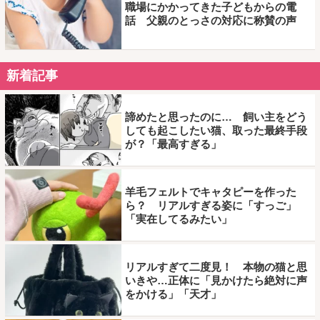
職場にかかってきた子どもからの電
話 父親のとっさの対応に称賛の声
新着記事
諦めたと思ったのに… 飼い主をどう
しても起こしたい猫、取った最終手段
が？「最高すぎる」
羊毛フェルトでキャタピーを作った
ら？ リアルすぎる姿に「すっご」
「実在してるみたい」
リアルすぎて二度見！ 本物の猫と思
いきや…正体に「見かけたら絶対に声
をかける」「天才」