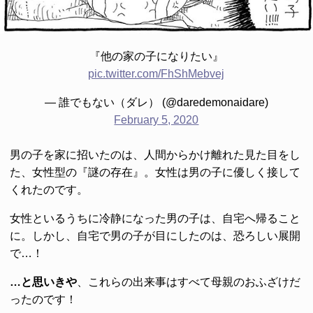
『他の家の子になりたい』
pic.twitter.com/FhShMebvej
— 誰でもない（ダレ） (@daredemonaidare)
February 5, 2020
男の子を家に招いたのは、人間からかけ離れた見た目をし
た、女性型の『謎の存在』。女性は男の子に優しく接して
くれたのです。
女性といるうちに冷静になった男の子は、自宅へ帰ること
に。しかし、自宅で男の子が目にしたのは、恐ろしい展開
で…！
…と思いきや
、これらの出来事はすべて母親のおふざけだ
ったのです！