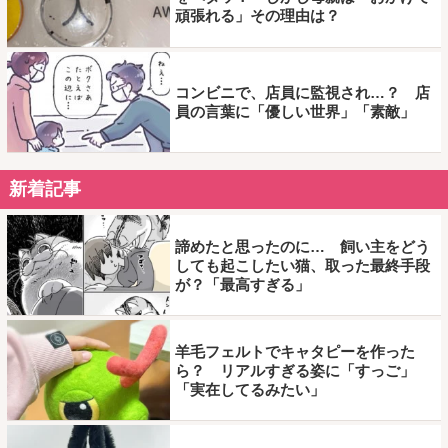
頑張れる」その理由は？
コンビニで、店員に監視され…？ 店
員の言葉に「優しい世界」「素敵」
新着記事
諦めたと思ったのに… 飼い主をどう
しても起こしたい猫、取った最終手段
が？「最高すぎる」
羊毛フェルトでキャタピーを作った
ら？ リアルすぎる姿に「すっご」
「実在してるみたい」