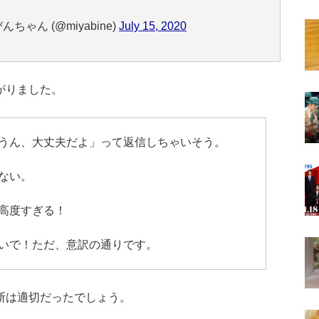
ちゃん (@miyabine)
July 15, 2020
がりました。
うん、大丈夫だよ」って返信しちゃいそう。
ない。
高度すぎる！
いで！ただ、意訳の通りです。
断は適切だったでしょう。