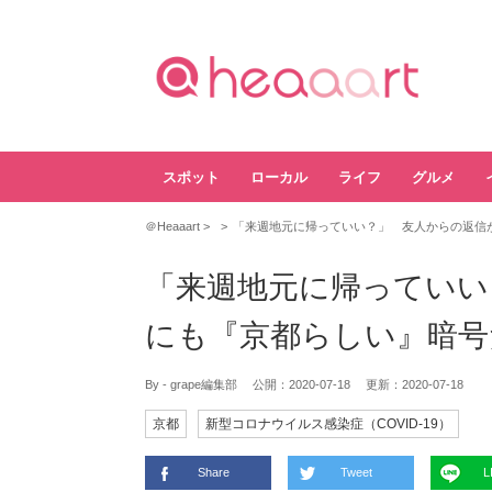
スポット
ローカル
ライフ
グルメ
＠Heaaart
「来週地元に帰っていい？」 友人からの返信
「来週地元に帰っていい
にも『京都らしい』暗号
By - grape編集部
公開：
2020-07-18
更新：
2020-07-18
京都
新型コロナウイルス感染症（COVID-19）
Share
Tweet
L