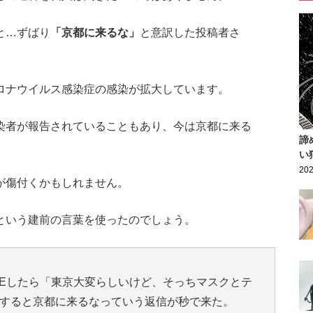
と…ずばり
「京都に来るな」
と意訳した投稿者さ
ロナウイルス感染症の感染が拡大しています。
染者が報告されていることもあり、今は京都に来る
諦
い
202
が傷付くかもしれません。
という建前の言葉を使ったのでしょう。
NEしたら「東京大変らしいけど、そっちマスクとテ
すると京都に来るなっていう返信が秒で来た。