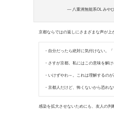
— 八重洲無能系OL みやびん
京都ならではの返しにさまざまな声が上
・自分だったら絶対に気付けない。「
・さすが京都。私にはこの意味を解け
・いけずやわ～。これは理解するのが
・京都人だけど、怖くないから恐れな
感染を拡大させないためにも、友人の判