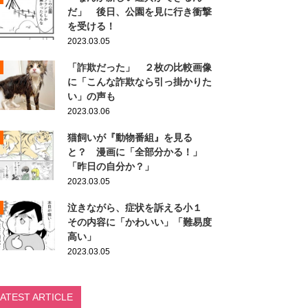
だ」 後日、公園を見に行き衝撃
を受ける！
2023.03.05
「詐欺だった」 ２枚の比較画像
に「こんな詐欺なら引っ掛かりた
い」の声も
2023.03.06
猫飼いが『動物番組』を見る
と？ 漫画に「全部分かる！」
「昨日の自分か？」
2023.03.05
泣きながら、症状を訴える小１
その内容に「かわいい」「難易度
高い」
2023.03.05
LATEST ARTICLE