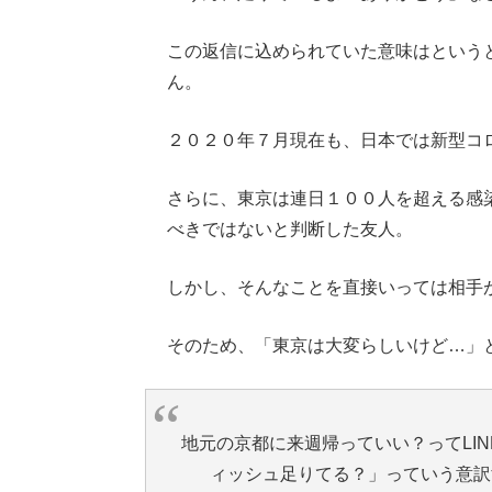
この返信に込められていた意味はという
ん。
２０２０年７月現在も、日本では新型コ
さらに、東京は連日１００人を超える感
べきではないと判断した友人。
しかし、そんなことを直接いっては相手
そのため、「東京は大変らしいけど…」
地元の京都に来週帰っていい？ってLI
ィッシュ足りてる？」っていう意訳