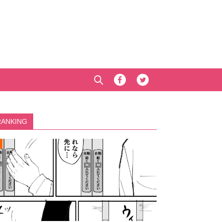
RANKING