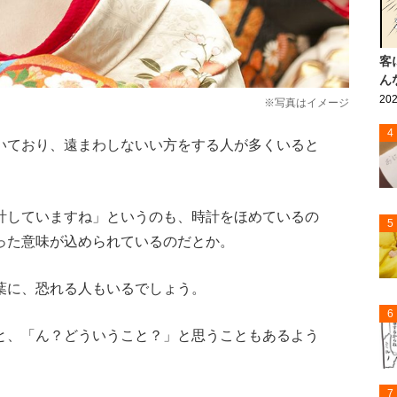
客
ん
202
※写真はイメージ
4
いており、遠まわしないい方をする人が多くいると
計していますね」というのも、時計をほめているの
5
った意味が込められているのだとか。
葉に、恐れる人もいるでしょう。
6
と、「ん？どういうこと？」と思うこともあるよう
7