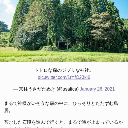
トトロな森のジブリな神社。
pic.twitter.com/1rYfO23ki6
— 京柱うさだだぬき (@usalica)
January 26, 2021
まるで神様がいそうな森の中に、ひっそりとたたずむ鳥
居。
苔むした石段を進んで行くと、まるで時が止まっているか