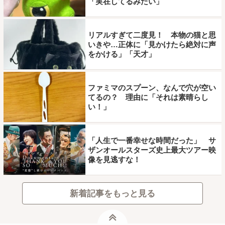
「実在してるみたい」
リアルすぎて二度見！ 本物の猫と思
いきや…正体に「見かけたら絶対に声
をかける」「天才」
ファミマのスプーン、なんで穴が空い
てるの？ 理由に「それは素晴らし
い！」
「人生で一番幸せな時間だった」 サ
ザンオールスターズ史上最大ツアー映
像を見逃すな！
新着記事をもっと見る
ページトップ