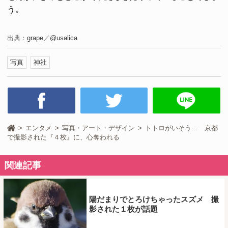
う。
出典：
grape
／
@usalica
写真
神社
エンタメ
写真・アート・デザイン
トトロがいそう… 京都
で撮影された『４枚』に、心奪われる
関連記事
陽だまりでとろけちゃったスズメ 撮
影された１枚が話題