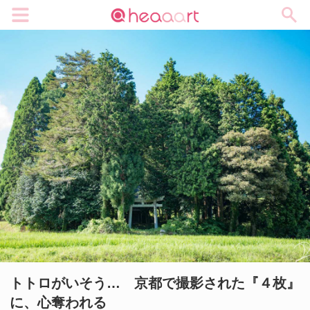
メニュー
トトロがいそう… 京都で撮影された『４枚』
に、心奪われる