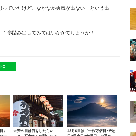
思っていたけど、なかなか勇気が出ない」という出
、１歩踏み出してみてはいかがでしょうか！
INE
日』
大安の日は何をしたらい
12月6日は『一粒万倍日×天恩