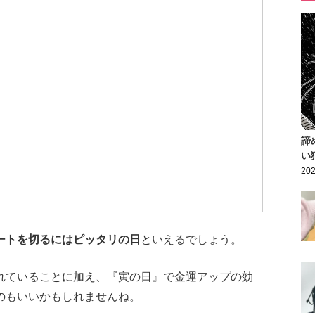
諦
い
202
ートを切るにはピッタリの日
といえるでしょう。
れていることに加え、『寅の日』で金運アップの効
のもいいかもしれませんね。