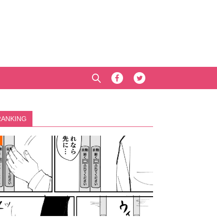
RANKING