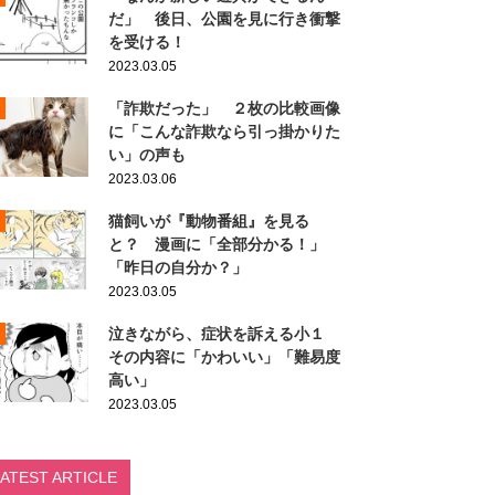
だ」 後日、公園を見に行き衝撃
を受ける！
2023.03.05
「詐欺だった」 ２枚の比較画像
に「こんな詐欺なら引っ掛かりた
い」の声も
2023.03.06
猫飼いが『動物番組』を見る
と？ 漫画に「全部分かる！」
「昨日の自分か？」
2023.03.05
泣きながら、症状を訴える小１
その内容に「かわいい」「難易度
高い」
2023.03.05
LATEST ARTICLE