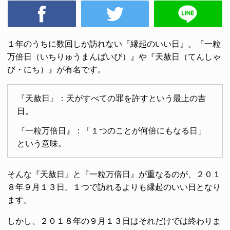
１年のうちに数回しか訪れない『縁起のいい日』。『一粒
万倍日（いちりゅうまんばいび）』や『天赦日（てんしゃ
び・にち）』が有名です。
『天赦日』：天がすべての罪を許すという最上の吉
日。
『一粒万倍日』：「１つのことが何倍にもなる日」
という意味。
そんな『天赦日』と『一粒万倍日』が重なるのが、２０１
８年９月１３日。１つで訪れるよりも縁起のいい日となり
ます。
しかし、２０１８年の９月１３日はそれだけでは終わりま