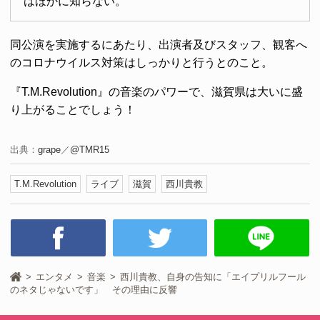
はほかに知らない。
同公演を実施するにあたり、出演者及びスタッフ、観客へ
のコロナウイルス対策はしっかりと行うとのこと。
『T.M.Revolution』の音楽のパワーで、滋賀県は大いに盛
り上がることでしょう！
出典：
grape
／
@TMR15
T.M.Revolution
ライブ
滋賀
西川貴教
エンタメ
音楽
西川貴教、自身の告知に「エイプリルフール
のネタじゃないです」 その理由に反響