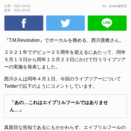
公開：
2021-04-02
By - grape編集部
更新：
2021-04-02
『T.M.Revolution』でボーカルを務める、西川貴教さん。
２０２１年でデビュー２５周年を迎えるにあたって、同年
５月１３日から同年１２月２３日にかけて行うライブツア
ーの実施を発表しました。
西川さんは同年４月１日、今回のライブツアーについて
Twitterで以下のようにコメントしています。
「あの…これはエイプリルフールではありませ
ん…」
真面目な告知であるにもかかわらず、エイプリルフールの