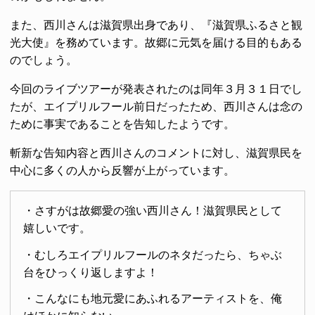
また、西川さんは滋賀県出身であり、『滋賀県ふるさと観
光大使』を務めています。故郷に元気を届ける目的もある
のでしょう。
今回のライブツアーが発表されたのは同年３月３１日でし
たが、エイプリルフール前日だったため、西川さんは念の
ために事実であることを告知したようです。
斬新な告知内容と西川さんのコメントに対し、滋賀県民を
中心に多くの人から反響が上がっています。
・さすがは故郷愛の強い西川さん！滋賀県民として
嬉しいです。
・むしろエイプリルフールのネタだったら、ちゃぶ
台をひっくり返しますよ！
・こんなにも地元愛にあふれるアーティストを、俺