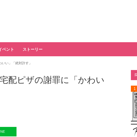
イベント
ストーリー
わいい」「絶対許す」
宅配ピザの謝罪に「かわい
1
INE