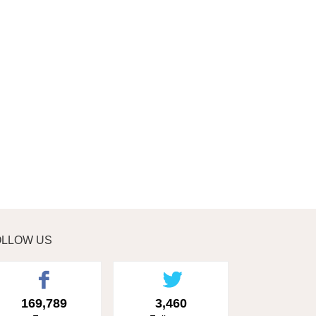
OLLOW US
169,789
3,460