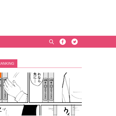
RANKING