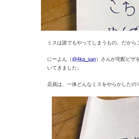
ミスは誰でもやってしまうもの。だから
にーよん（
@4ka_san
）さんが宅配ピザ
いてきました。
店員は、一体どんなミスをやらかしたの