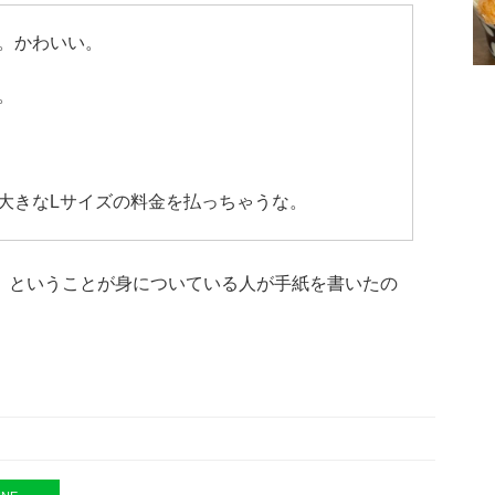
。かわいい。
。
大きなLサイズの料金を払っちゃうな。
」ということが身についている人が手紙を書いたの