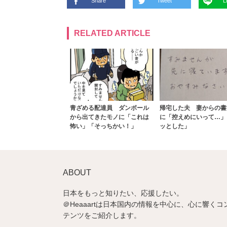
Share
Tweet
L
RELATED ARTICLE
青ざめる配達員 ダンボール
帰宅した夫 妻からの書
から出てきたモノに「これは
に「控えめにいって…」
怖い」「そっちかい！」
ッとした」
ABOUT
日本をもっと知りたい、応援したい。
＠Heaaartは日本国内の情報を中心に、心に響くコ
テンツをご紹介します。