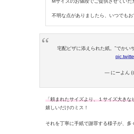
Mサイズのお値段でご提供させていた
不明な点がありましたら、いつでもお
宅配ピザに添えられた紙。"でかいサ
pic.twi
— にーよん (@
「頼まれたサイズより、１サイズ大きな
嬉しいだけのミス！
それを丁寧に手紙で謝罪する様子が、多