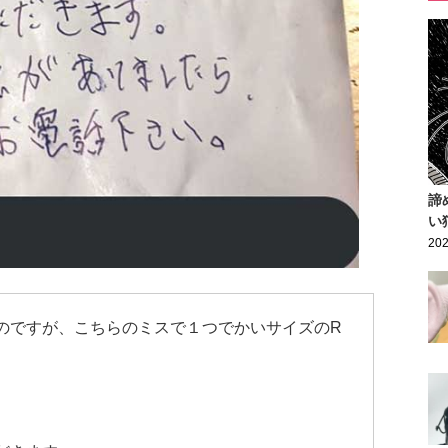
諦
い
202
のですが、こちらのミスで１つでかいサイズのR