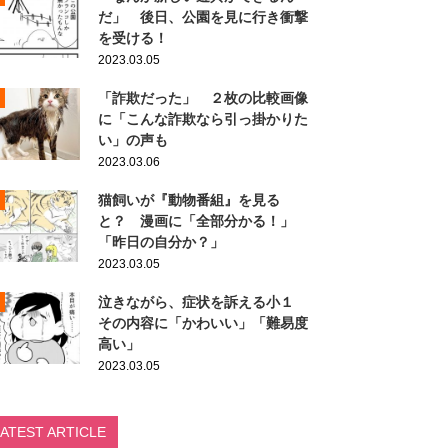
だ」 後日、公園を見に行き衝撃
を受ける！
2023.03.05
「詐欺だった」 ２枚の比較画像
に「こんな詐欺なら引っ掛かりた
い」の声も
2023.03.06
猫飼いが『動物番組』を見る
と？ 漫画に「全部分かる！」
「昨日の自分か？」
2023.03.05
泣きながら、症状を訴える小１
その内容に「かわいい」「難易度
高い」
2023.03.05
LATEST ARTICLE