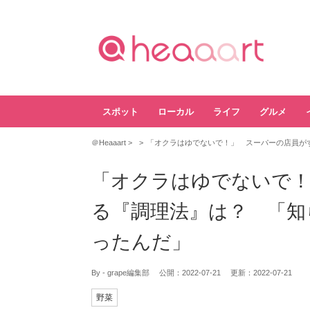
スポット
ローカル
ライフ
グルメ
＠Heaaart
「オクラはゆでないで！」 スーパーの店員が
「オクラはゆでないで！
る『調理法』は？ 「知
ったんだ」
By - grape編集部
公開：
2022-07-21
更新：
2022-07-21
野菜