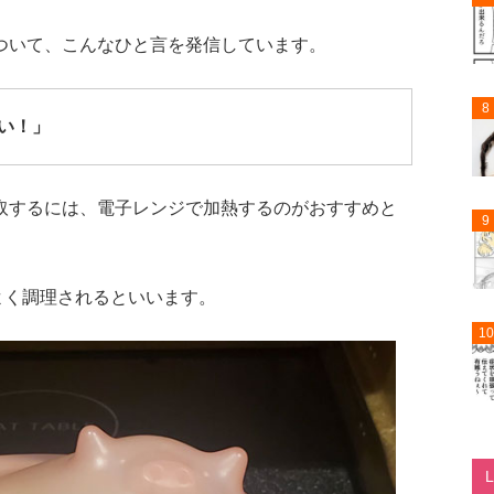
ついて、こんなひと言を発信しています。
8
い！」
取するには、電子レンジで加熱するのがおすすめと
9
よく調理されるといいます。
10