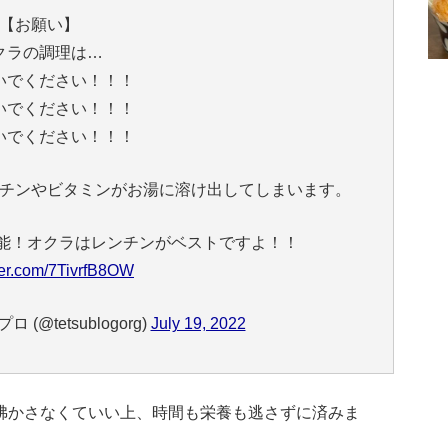
【お願い】
クラの調理は…
いでください！！！
いでください！！！
いでください！！！
チンやビタミンがお湯に溶け出してしまいます。
可能！オクラはレンチンがベストですよ！！
tter.com/7TivrfB8OW
@tetsublogorg)
July 19, 2022
沸かさなくていい上、時間も栄養も逃さずに済みま