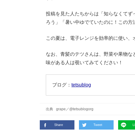
投稿を見た人たちからは「知らなくてず
ろう」「暑い中ゆでていたのに！この方
この夏は、電子レンジを効率的に使い、
なお、青髪のテツさんは、野菜や果物な
味がある人は覗いてみてください！
ブログ：
tetsublog
出典
grape
／
@tetsublogorg
Share
Tweet
L