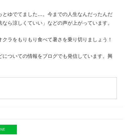
っとゆでてました…。今までの人生なんだったんだ
法なら涼しくていい」などの声が上がっています。
オクラをもりもり食べて暑さを乗り切りましょう！
どについての情報をブログでも発信しています。興
INE