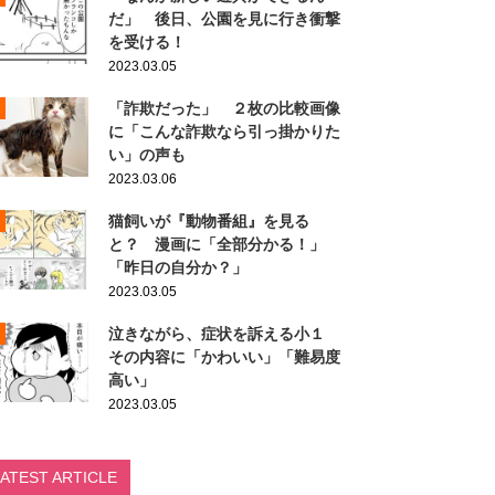
だ」 後日、公園を見に行き衝撃
を受ける！
2023.03.05
「詐欺だった」 ２枚の比較画像
に「こんな詐欺なら引っ掛かりた
い」の声も
2023.03.06
猫飼いが『動物番組』を見る
と？ 漫画に「全部分かる！」
「昨日の自分か？」
2023.03.05
泣きながら、症状を訴える小１
その内容に「かわいい」「難易度
高い」
2023.03.05
LATEST ARTICLE