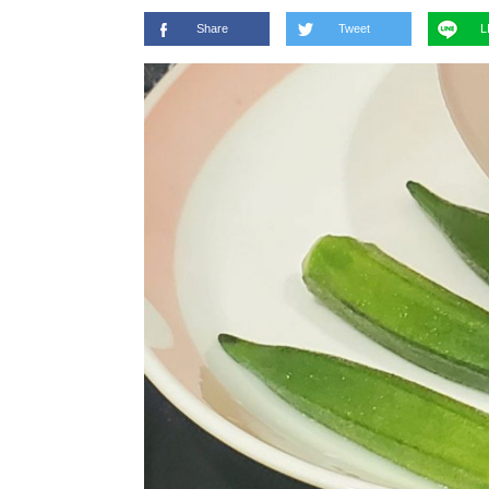
Share
Tweet
L