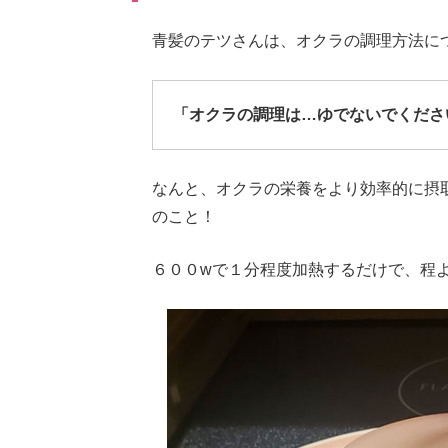
青髪のテツさんは、オクラの調理方法に
「オクラの調理は…ゆでないでくださ
なんと、オクラの栄養をより効率的に摂
のこと！
６００wで１分程度加熱するだけで、程