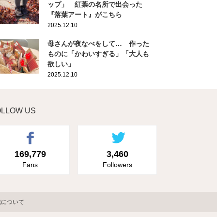
ップ」 紅葉の名所で出会った
『落葉アート』がこちら
2025.12.10
母さんが夜なべをして… 作った
ものに「かわいすぎる」「大人も
欲しい」
2025.12.10
OLLOW US
169,779
3,460
Fans
Followers
載について