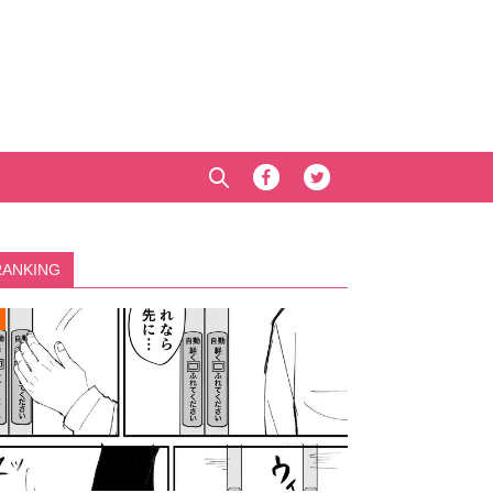
RANKING