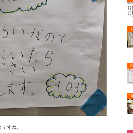
8
9
10
うですね。