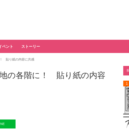
イベント
ストーリー
！ 貼り紙の内容に共感
地の各階に！ 貼り紙の内容
1
INE