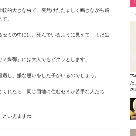
比較的大きな虫で、突然けたたましく鳴きながら飛
「
ます。
るセミの中には、死んでいるように見えて、まだ生
セミ爆弾』には大人でもビクッとします。
遭遇し、嫌な思いをした子がいるのでしょう。
下
た
202
てくれたら、同じ団地に住むセミが苦手な人たち
だといえますね！