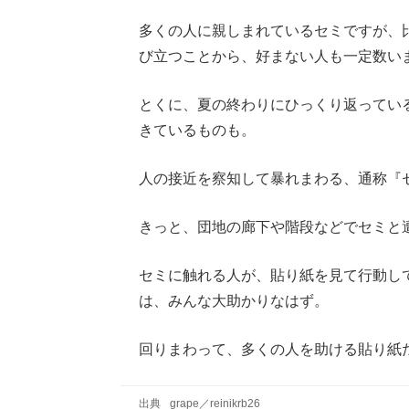
多くの人に親しまれているセミですが、
び立つことから、好まない人も一定数い
とくに、夏の終わりにひっくり返ってい
きているものも。
人の接近を察知して暴れまわる、通称『
きっと、団地の廊下や階段などでセミと
セミに触れる人が、貼り紙を見て行動し
は、みんな大助かりなはず。
回りまわって、多くの人を助ける貼り紙
出典
grape
／
reinikrb26