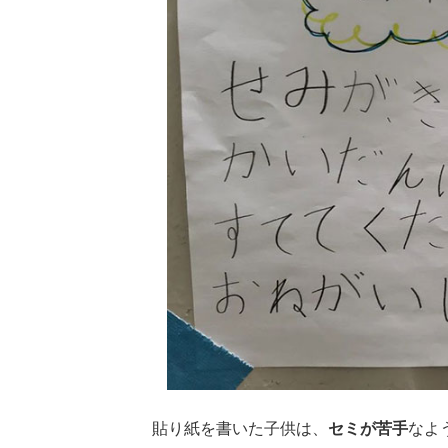
貼り紙を書いた子供は、
セミが苦手
なよ