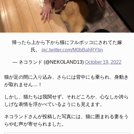
帰ったら上から下から猫にフルボッコにされてた嫁
氏。
pic.twitter.com/M0bBahRYbn
— ネコランド (@NEKOLAND13)
October 19, 2022
猫が足の間に入り込み、さらには背中にも乗られ、身動き
が取れません…！
しかし、猫たちは我関せず。それどころか、心なしか誇ら
しげな表情を浮かべているようにも見えます。
ネコランドさんが投稿した写真には、猫に囲まれる妻をう
らやむ声が寄せられました。