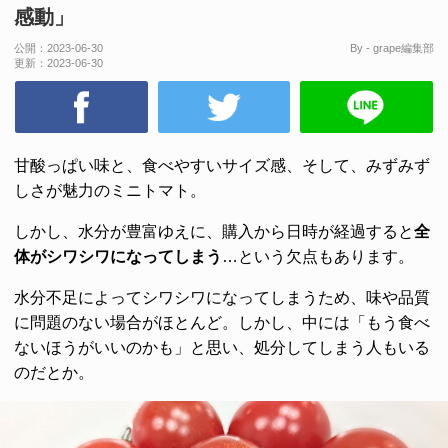
感動」
公開：
2023-06-30
By - grape編集部
更新：
2023-06-30
甘酸っぱい味と、食べやすいサイズ感、そして、みずみず
しさが魅力のミニトマト。
しかし、水分が豊富ゆえに、購入から日時が経過すると
全
体がシワシワになってしまう
…という欠点もあります。
水分不足によってシワシワになってしまうため、味や品質
に問題のない場合がほとんど。しかし、中には「もう食べ
ないほうがいいのかも」と思い、処分してしまう人もいる
のだとか。