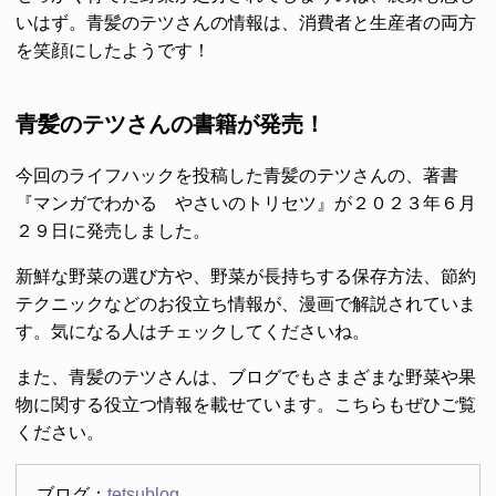
いはず。青髪のテツさんの情報は、消費者と生産者の両方
を笑顔にしたようです！
青髪のテツさんの書籍が発売！
今回のライフハックを投稿した青髪のテツさんの、著書
『マンガでわかる やさいのトリセツ』が２０２３年６月
２９日に発売しました。
新鮮な野菜の選び方や、野菜が長持ちする保存方法、節約
テクニックなどのお役立ち情報が、漫画で解説されていま
す。気になる人はチェックしてくださいね。
また、青髪のテツさんは、ブログでもさまざまな野菜や果
物に関する役立つ情報を載せています。こちらもぜひご覧
ください。
ブログ：
tetsublog