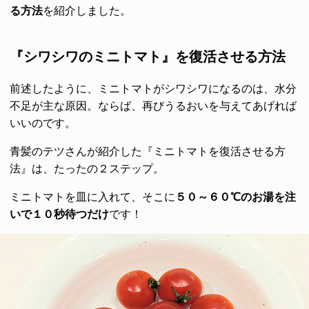
る方法
を紹介しました。
『シワシワのミニトマト』を復活させる方法
前述したように、ミニトマトがシワシワになるのは、水分
不足が主な原因。ならば、再びうるおいを与えてあげれば
いいのです。
青髪のテツさんが紹介した『ミニトマトを復活させる方
法』は、たったの２ステップ。
ミニトマトを皿に入れて、そこに
５０～６０℃のお湯を注
いで１０秒待つだけ
です！