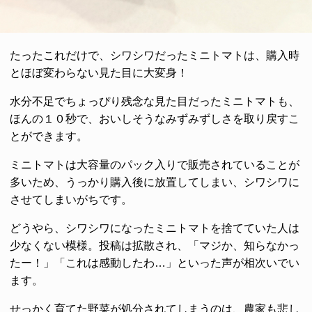
たったこれだけで、シワシワだったミニトマトは、購入時
とほぼ変わらない見た目に大変身！
水分不足でちょっぴり残念な見た目だったミニトマトも、
ほんの１０秒で、おいしそうなみずみずしさを取り戻すこ
とができます。
ミニトマトは大容量のパック入りで販売されていることが
多いため、うっかり購入後に放置してしまい、シワシワに
させてしまいがちです。
どうやら、シワシワになったミニトマトを捨てていた人は
少なくない模様。投稿は拡散され、「マジか、知らなかっ
たー！」「これは感動したわ…」といった声が相次いでい
ます。
せっかく育てた野菜が処分されてしまうのは、農家も悲し