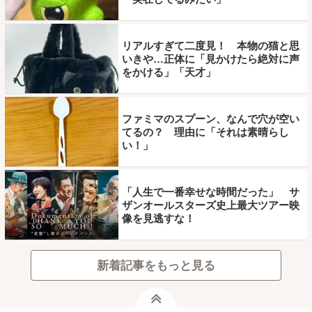
リアルすぎて二度見！ 本物の猫と思
いきや…正体に「見かけたら絶対に声
をかける」「天才」
ファミマのスプーン、なんで穴が空い
てるの？ 理由に「それは素晴らし
い！」
「人生で一番幸せな時間だった」 サ
ザンオールスターズ史上最大ツアー映
像を見逃すな！
新着記事をもっと見る
ページトップ