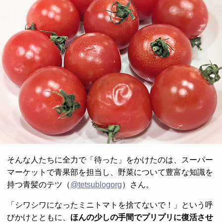
そんな人たちに全力で「待った」をかけたのは、スーパー
マーケットで青果部を担当し、野菜について豊富な知識を
持つ青髪のテツ（
@tetsublogorg
）さん。
「シワシワになったミニトマトを捨てないで！」という呼
びかけとともに、
ほんの少しの手間でプリプリに復活させ