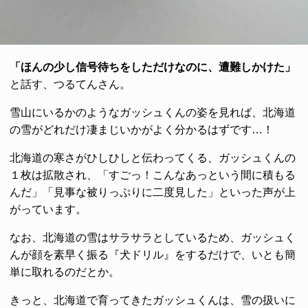
「ほんの少し信号待ちをしただけなのに、遭難しかけた」
と話す、つるてんさん。
雪山にいるかのようなガッシュくんの姿を見れば、北海道
の雪がどれだけ凄まじいかがよく分かるはずです…！
北海道の寒さがひしひしと伝わってくる、ガッシュくんの
１枚は拡散され、「すごっ！こんなあっという間に積もる
んだ」「見事な被りっぷりに二度見した」といった声が上
がっています。
なお、北海道の雪はサラサラとしているため、ガッシュく
んが顔を素早く振る『犬ドリル』をするだけで、いとも簡
単に取れるのだとか。
きっと、北海道で育ってきたガッシュくんは、雪の扱いに