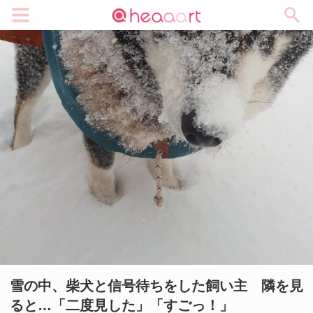
メニュー
雪の中、柴犬と信号待ちをした飼い主 隣を見
ると…「二度見した」「すごっ！」