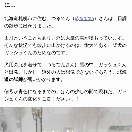
に…
北海道札幌市に住む、つるてん（
@turuten
）さんは、日課
の散歩に出かけました。
１月ということもあり、外は大量の雪が積もっています。
そんな状況でも散歩に出かけるのは、愛犬である、柴犬の
ガッシュくんのためなのです。
犬用の服を着せて、つるてんさんは雪の中、ガッシュくん
と出発。しかし、道外の人は想像できないであろう、
北海
道の試練
が襲いかかります。
信号が青色になるまでの、ほんの少しの間で現れた、ガッ
シュくんの変化をご覧ください…！