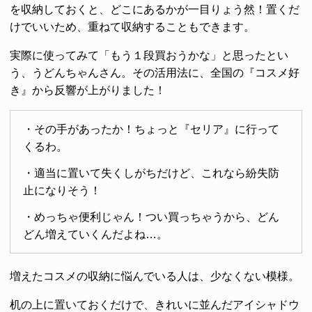
を収納しておくと、どこにあるかが一目りょう然！置くだ
けでいいため、重ねて収納することもできます。
実際に使ってみて「もう１段買おうかな」と思ったとい
う、うどんちゃんさん。その活用法に、全国の『コスメ好
き』から反響が上がりました！
・その手があったか！ちょっと『セリア』に行って
くるわ。
・適当に置いて失くしがちだけど、これなら紛失防
止になりそう！
・めっちゃ便利じゃん！つい買っちゃうから、どん
どん増えていくんだよね…。
増えたコスメの収納に悩んでいる人は、少なくない模様。
机の上に置いておくだけで、きれいに並んだアイシャドウ