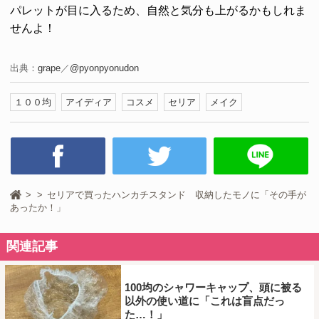
パレットが目に入るため、自然と気分も上がるかもしれま
せんよ！
出典：
grape
／
@pyonpyonudon
１００均
アイディア
コスメ
セリア
メイク
セリアで買ったハンカチスタンド 収納したモノに「その手が
あったか！」
関連記事
100均のシャワーキャップ、頭に被る
以外の使い道に「これは盲点だっ
た…！」