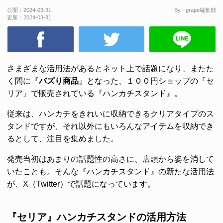
公開：
2024-03-31
By - grape編集部
更新：
2024-03-31
さまざまな活用法があるとネット上で話題になり、またた
く間に『
バズり商品
』となった、１００円ショップの『セ
リア』で販売されている『ハンカチスタンド』。
従来は、ハンカチをきれいに収納できるクリアタイプのス
タンドですが、それ以外にもいろんなアイテムを収納でき
るとして、注目を集めました。
発売当初はあまりの話題性の高さに、店頭から姿を消して
いたことも。そんな『ハンカチスタンド』の新たな活用法
が、X（Twitter）で話題になっています。
『セリア』ハンカチスタンドの活用方法