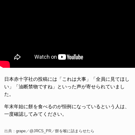
日本赤十字社の投稿には「これは大事」「全員に見てほし
い」「油断禁物ですね」といった声が寄せられていまし
た。
年末年始に餅を食べるのが恒例になっているという人は、
一度確認してみてください。
出典：
grape
／
@JRCS_PR
／
餅を喉に詰まらせたら