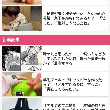
「足裏が着く椅子がいい」といわれた
母親 息子を座らせてみると？ 「笑
った」「絶対こうなるよね」
新着記事
諦めたと思ったのに… 飼い主をどう
しても起こしたい猫、取った最終手段
が？「最高すぎる」
羊毛フェルトでキャタピーを作った
ら？ リアルすぎる姿に「すっご」
「実在してるみたい」
リアルすぎて二度見！ 本物の猫と思