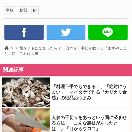
事故
動画
餅
餅がノドに詰まったら？ 日本赤十字社が教える『まずやるこ
と』に「これは大事」
関連記事
「料理下手でもできる！」「絶対にう
まい」 マイタケで作る『カリカリ食
感』の絶品おつまみ
人参の千切りをあっという間に済ませ
る方法 「こんな裏技があったと
は…」「目からウロコ」