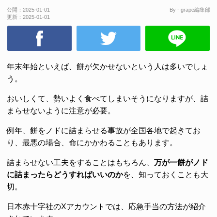
公開：
2025-01-01
By - grape編集部
更新：
2025-01-01
年末年始といえば、餅が欠かせないという人は多いでしょ
う。
おいしくて、勢いよく食べてしまいそうになりますが、詰
まらせないように注意が必要。
例年、餅をノドに詰まらせる事故が全国各地で起きてお
り、最悪の場合、命にかかわることもあります。
詰まらせない工夫をすることはもちろん、
万が一餅がノド
に詰まったらどうすればいいのか
を、知っておくことも大
切。
日本赤十字社のXアカウントでは、応急手当の方法が紹介