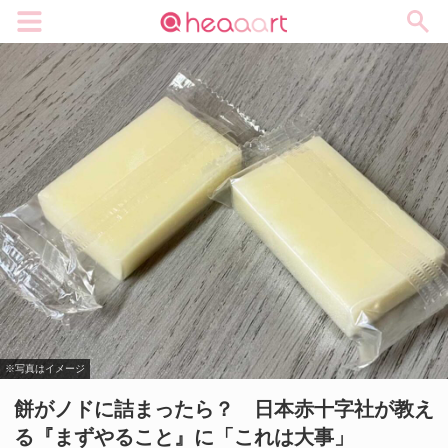
メニュー
※写真はイメージ
餅がノドに詰まったら？ 日本赤十字社が教え
る『まずやること』に「これは大事」