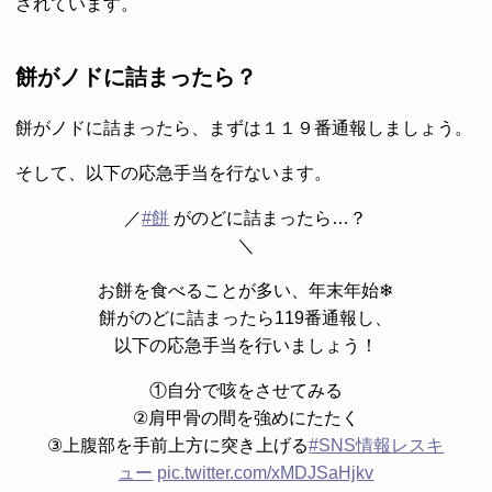
されています。
餅がノドに詰まったら？
餅がノドに詰まったら、まずは１１９番通報しましょう。
そして、以下の応急手当を行ないます。
／
#餅
がのどに詰まったら…？
＼
お餅を食べることが多い、年末年始❄
餅がのどに詰まったら119番通報し、
以下の応急手当を行いましょう！
①自分で咳をさせてみる
②肩甲骨の間を強めにたたく
③上腹部を手前上方に突き上げる
#SNS情報レスキ
ュー
pic.twitter.com/xMDJSaHjkv