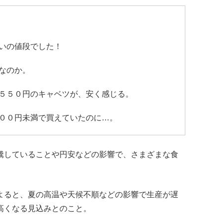
いの値段でした！
なのか。
５５０円のキャベツが、安く感じる。
００円未満で買えていたのに…。
騰していることや円安などの影響で、さまざまな食
よると、夏の高温や天候不順などの影響で生産が遅
高くなる見込みとのこと。