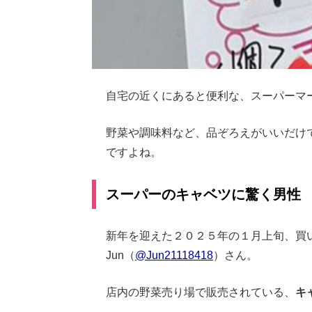
自宅の近くにあると便利な、スーパーマ
野菜や調味料など、品ぞろえがいいだけ
ですよね。
スーパーのキャベツに驚く男性
新年を迎えた２０２５年の１月上旬、買
Jun（
@Jun21118418
）さん。
店内の野菜売り場で販売されている、
キ