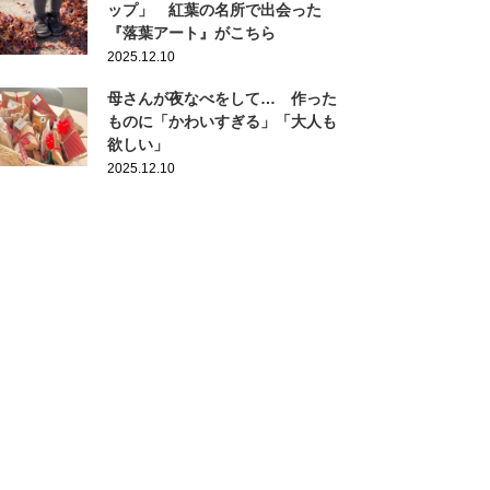
ップ」 紅葉の名所で出会った
『落葉アート』がこちら
2025.12.10
母さんが夜なべをして… 作った
ものに「かわいすぎる」「大人も
欲しい」
2025.12.10