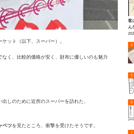
客
ん
202
ーケット（以下、スーパー）。
4
でなく、比較的価格が安く、財布に優しいのも魅力
5
い出しのために近所のスーパーを訪れた、
6
ャベツ
を見たところ、衝撃を受けたそうです。
7