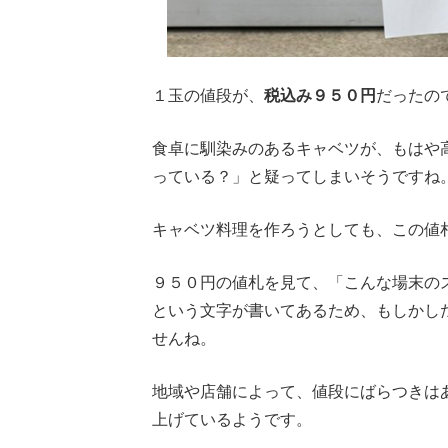
１玉の値段が、
税込み９５０円
だったの
食卓に馴染みのあるキャベツが、もはや
っている？」と疑ってしまいそうですね
キャベツ料理を作ろうとしても、この値
９５０円の値札を見て、「こんな場末のス
という文字が書いてあるため、もしかし
せんね。
地域や店舗によって、値段にばらつきは
上げているようです。