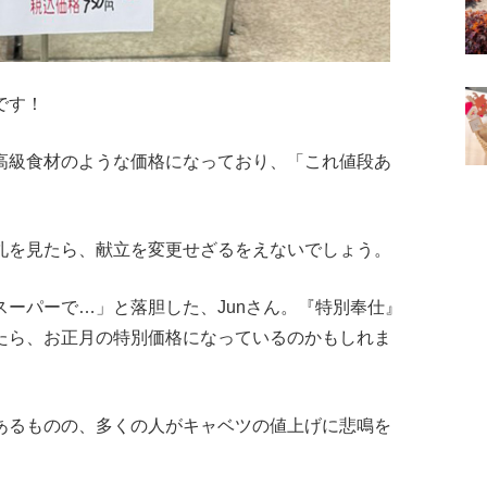
です！
高級食材のような価格になっており、「これ値段あ
。
札を見たら、献立を変更せざるをえないでしょう。
ーパーで…」と落胆した、Junさん。『特別奉仕』
たら、お正月の特別価格になっているのかもしれま
あるものの、多くの人がキャベツの値上げに悲鳴を