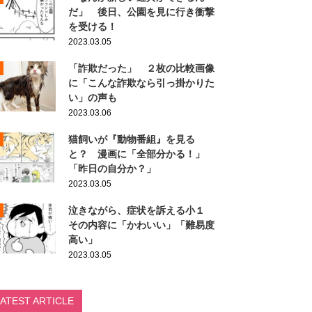
だ」 後日、公園を見に行き衝撃
を受ける！
2023.03.05
「詐欺だった」 ２枚の比較画像
に「こんな詐欺なら引っ掛かりた
い」の声も
2023.03.06
猫飼いが『動物番組』を見る
と？ 漫画に「全部分かる！」
「昨日の自分か？」
2023.03.05
泣きながら、症状を訴える小１
その内容に「かわいい」「難易度
高い」
2023.03.05
LATEST ARTICLE