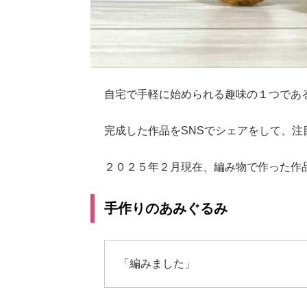
自宅で手軽に始められる趣味の１つであ
完成した作品をSNSでシェアをして、
２０２５年２月現在、編み物で作った作
手作りのあみぐるみ
「編みました」