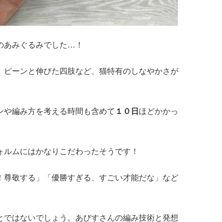
のあみぐるみでした…！
、ピーンと伸びた四肢など、猫特有のしなやかさが
ンや編み方を考える時間も含めて
１０日
ほどかかっ
ォルムにはかなりこだわったそうです！
！尊敬する」「優勝すぎる、すごい才能だな」など
とではないでしょう。あびすさんの編み技術と発想