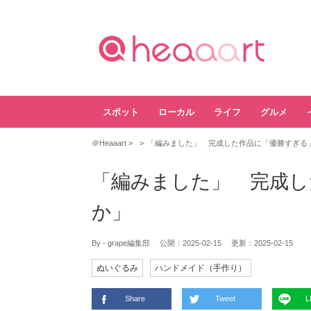
スポット
ローカル
ライフ
グルメ
＠Heaaart
「編みました」 完成した作品に「優勝すぎる
「編みました」 完成し
か」
By - grape編集部
公開：
2025-02-15
更新：
2025-02-15
ぬいぐるみ
ハンドメイド（手作り）
Share
Tweet
L