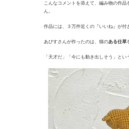
こんなコメントを添えて、編み物の作品
ん。
作品には、３万件近くの『いいね』が付
あびすさんが作ったのは、猫の
ある仕草
「天才だ」「今にも動き出しそう」とい