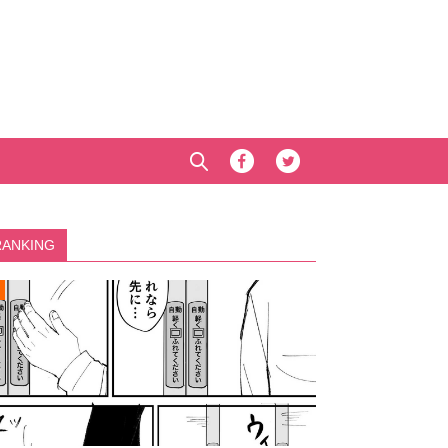
RANKING