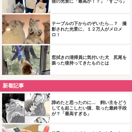
後の光景に「最高か！？」「すごっ」
テーブルの下からのぞいたら…？ 撮
影された光景に、１２万人がメロメ
ロ！
窓拭きの清掃員に気付いた犬 尻尾を
振った後持ってきたものとは
新着記事
諦めたと思ったのに… 飼い主をどう
しても起こしたい猫、取った最終手段
が？「最高すぎる」