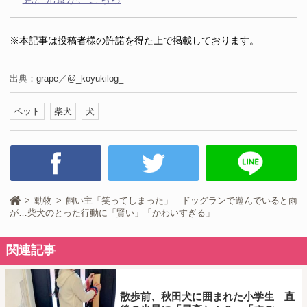
※本記事は投稿者様の許諾を得た上で掲載しております。
出典：
grape
／
@_koyukilog_
ペット
柴犬
犬
動物
飼い主「笑ってしまった」 ドッグランで遊んでいると雨
が…柴犬のとった行動に「賢い」「かわいすぎる」
関連記事
散歩前、秋田犬に囲まれた小学生 直