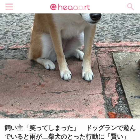
メニュー
飼い主「笑ってしまった」 ドッグランで遊ん
でいると雨が…柴犬のとった行動に「賢い」