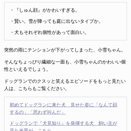
・『しゅん顔』がかわいすぎる。
・賢い。雪が降っても庭に出ないタイプか。
・犬もそれぞれ個性があって面白い。
突然の雨にテンションが下がってしまった、小雪ちゃん。
そんなちょっぴり繊細な一面も、小雪ちゃんのかわいい個
性といえるでしょう。
ドッグランでのクスッと笑えるエピソードをもっと見たい
人は、こちらもご覧ください。
初めてドッグランに来た犬 見せた姿に「なんて顔
するの」「思わず叫んだ」
ドッグランで『犬見知り』を発揮する犬 飼い主が
見た光景が、こちら