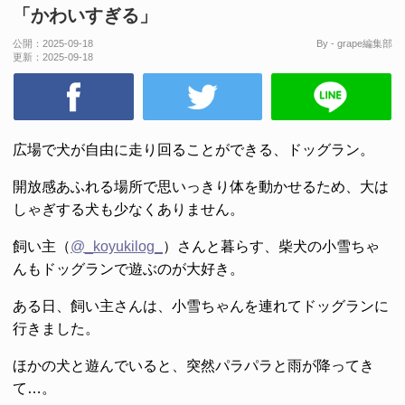
「かわいすぎる」
公開：
2025-09-18
By - grape編集部
更新：
2025-09-18
広場で犬が自由に走り回ることができる、ドッグラン。
開放感あふれる場所で思いっきり体を動かせるため、大は
しゃぎする犬も少なくありません。
飼い主（
@_koyukilog_
）さんと暮らす、柴犬の小雪ちゃ
んもドッグランで遊ぶのが大好き。
ある日、飼い主さんは、小雪ちゃんを連れてドッグランに
行きました。
ほかの犬と遊んでいると、突然パラパラと雨が降ってき
て…。