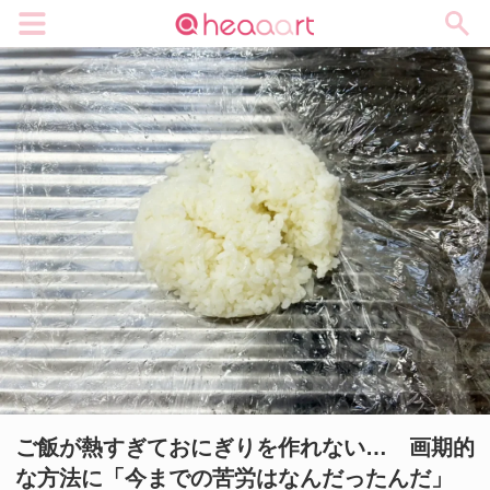
メニュー
ご飯が熱すぎておにぎりを作れない… 画期的
な方法に「今までの苦労はなんだったんだ」