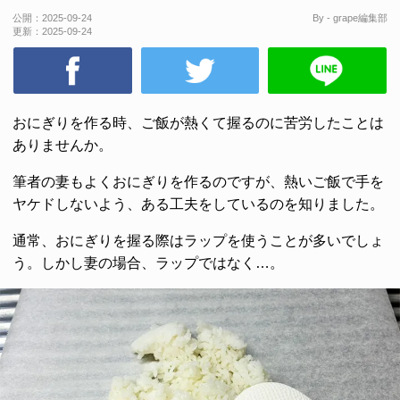
公開：
2025-09-24
By - grape編集部
更新：
2025-09-24
おにぎりを作る時、ご飯が熱くて握るのに苦労したことは
ありませんか。
筆者の妻もよくおにぎりを作るのですが、熱いご飯で手を
ヤケドしないよう、ある工夫をしているのを知りました。
通常、おにぎりを握る際はラップを使うことが多いでしょ
う。しかし妻の場合、ラップではなく…。