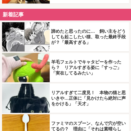
新着記事
諦めたと思ったのに… 飼い主をどう
しても起こしたい猫、取った最終手段
が？「最高すぎる」
羊毛フェルトでキャタピーを作った
ら？ リアルすぎる姿に「すっご」
「実在してるみたい」
リアルすぎて二度見！ 本物の猫と思
いきや…正体に「見かけたら絶対に声
をかける」「天才」
ファミマのスプーン、なんで穴が空い
てるの？ 理由に「それは素晴らし