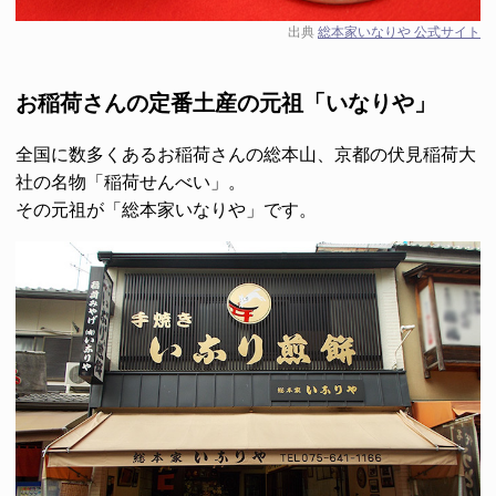
出典
総本家いなりや 公式サイト
お稲荷さんの定番土産の元祖「いなりや」
全国に数多くあるお稲荷さんの総本山、京都の伏見稲荷大
社の名物
「稲荷せんべい」
。
その元祖が
「総本家いなりや」
です。