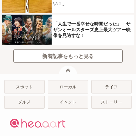
い！」
「人生で一番幸せな時間だった」 サ
ザンオールスターズ史上最大ツアー映
像を見逃すな！
新着記事をもっと見る
ページトップ
スポット
ローカル
ライフ
グルメ
イベント
ストーリー