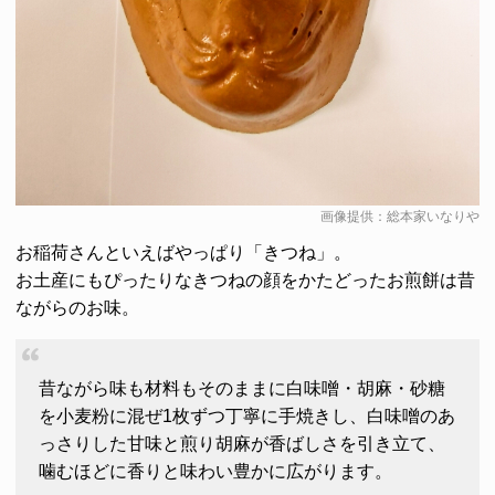
画像提供：総本家いなりや
お稲荷さんといえばやっぱり「きつね」。
お土産にもぴったりなきつねの顔をかたどったお煎餅は昔
ながらのお味。
昔ながら味も材料もそのままに白味噌・胡麻・砂糖
を小麦粉に混ぜ1枚ずつ丁寧に手焼きし、白味噌のあ
っさりした甘味と煎り胡麻が香ばしさを引き立て、
噛むほどに香りと味わい豊かに広がります。