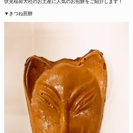
伏見稲荷大社のお土産に人気のお煎餅をご紹介します！
▼きつね煎餅