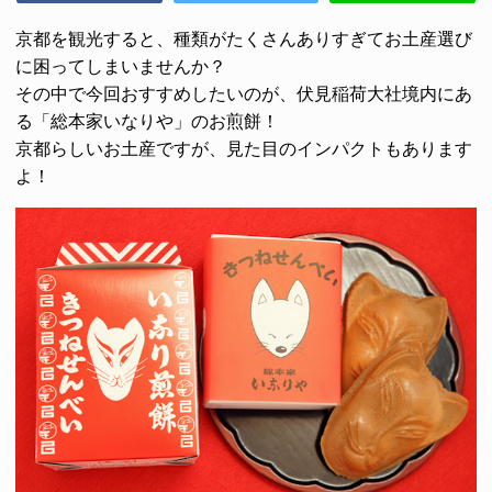
京都を観光すると、種類がたくさんありすぎてお土産選び
に困ってしまいませんか？
その中で今回おすすめしたいのが、伏見稲荷大社境内にあ
る
「総本家いなりや」
のお煎餅！
京都らしいお土産ですが、見た目の
インパクト
もあります
よ！