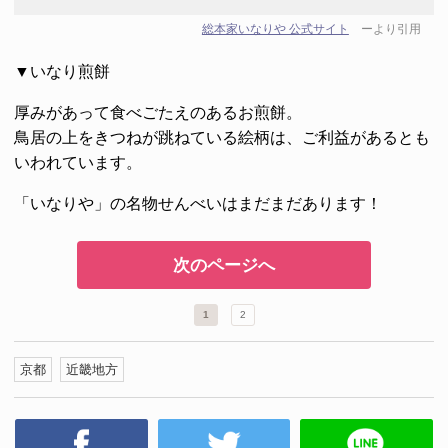
総本家いなりや 公式サイト
ーより引用
▼いなり煎餅
厚みがあって食べごたえのあるお煎餅。
鳥居の上をきつねが跳ねている絵柄は、ご利益があるとも
いわれています。
「いなりや」の名物せんべいはまだまだあります！
次のページへ
1
2
京都
近畿地方