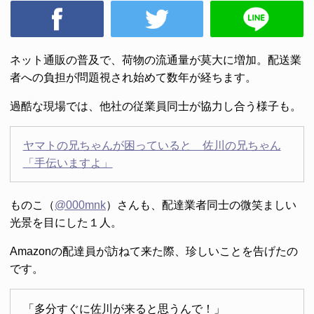
ネット通販の普及で、荷物の流通量が莫大に増加。配送業
者への負担が問題視され始めて数年が経ちます。
過酷な現場では、他社の従業員同士が協力し合う様子も。
ヤマトの兄ちゃんが困っていると 佐川の兄ちゃん
「手伝いますよ」
ものこ（
@000mnk
）さんも、配達業者同士の微笑ましい
光景を目にした１人。
Amazonの配達員が訪ねて来た際、珍しいことを告げたの
です。
「多分すぐに佐川が来ると思うんで！」