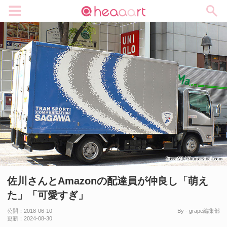
メニュー
佐川さんとAmazonの配達員が仲良し「萌え
た」「可愛すぎ」
公開：
2018-06-10
By - grape編集部
更新：
2024-08-30