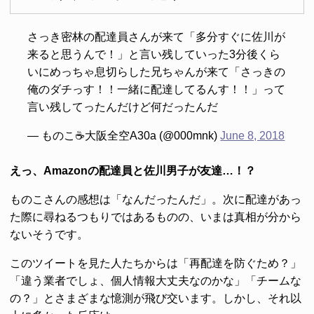
さっき密林の配達員さんが来て「多分すぐに佐川が
来ると思うんで！」と言い残していった3分後くら
いにめっちゃ息切らした兄ちゃんが来て「さっきの
俺のダチっす！！一緒に配達してるんす！！」って
言い残してったんだけど何だったんだ
— ものこ☕️大阪全空A30a (@000mnk)
June 8, 2018
えっ、Amazonの配達員と佐川男子が友達…！？
ものこさんの感想は「なんだったんだ」。次に配達があっ
た際に尋ねるつもりではあるものの、いまは真相が分から
ないそうです。
このツイートを見た人たちからは「再配達を防ぐため？」
「違う業者でしょ、個人情報大丈夫なのかな」「チームな
の？」とさまざまな憶測が飛び交います。しかし、それ以