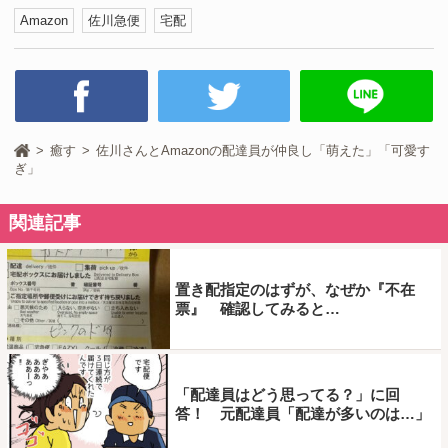
Amazon
佐川急便
宅配
癒す
佐川さんとAmazonの配達員が仲良し「萌えた」「可愛す
ぎ」
関連記事
置き配指定のはずが、なぜか『不在
票』 確認してみると…
「配達員はどう思ってる？」に回
答！ 元配達員「配達が多いのは…」