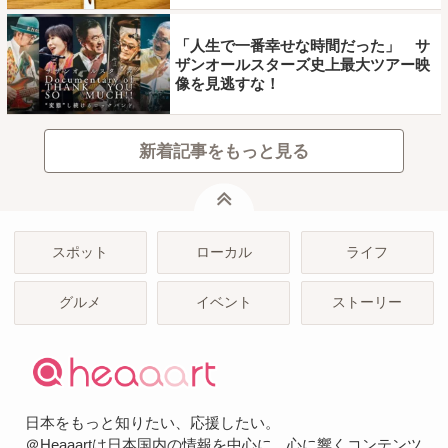
「人生で一番幸せな時間だった」 サ
ザンオールスターズ史上最大ツアー映
像を見逃すな！
新着記事をもっと見る
ページトップ
スポット
ローカル
ライフ
グルメ
イベント
ストーリー
日本をもっと知りたい、応援したい。
＠Heaaartは日本国内の情報を中心に、心に響くコンテンツ