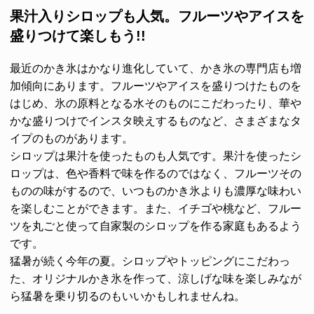
果汁入りシロップも人気。フルーツやアイスを
盛りつけて楽しもう!!
最近のかき氷はかなり進化していて、かき氷の専門店も増
加傾向にあります。フルーツやアイスを盛りつけたものを
はじめ、氷の原料となる水そのものにこだわったり、華や
かな盛りつけでインスタ映えするものなど、さまざまなタ
イプのものがあります。
シロップは果汁を使ったものも人気です。果汁を使ったシ
ロップは、色や香料で味を作るのではなく、フルーツその
ものの味がするので、いつものかき氷よりも濃厚な味わい
を楽しむことができます。また、イチゴや桃など、フルー
ツを丸ごと使って自家製のシロップを作る家庭もあるよう
です。
猛暑が続く今年の夏。シロップやトッピングにこだわっ
た、オリジナルかき氷を作って、涼しげな味を楽しみなが
ら猛暑を乗り切るのもいいかもしれませんね。