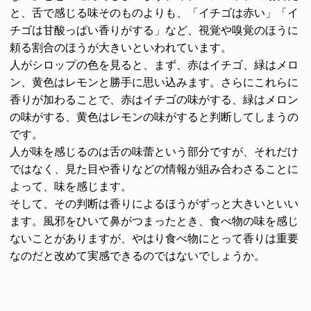
と、舌で感じる味そのものよりも、「イチゴは赤い」「イ
チゴは甘酸っぱい香りがする」など、視覚や嗅覚のほうに
頼る割合のほうが大きいといわれています。
人がシロップの色を見ると、まず、赤はイチゴ、緑はメロ
ン、黄色はレモンと勝手に思い込みます。さらにこれらに
香りが加わることで、赤はイチゴの味がする、緑はメロン
の味がする、黄色はレモンの味がすると判断してしまうの
です。
人が味を感じるのは舌の味蕾という部分ですが、それだけ
ではなく、見た目や香りなどの情報が組み合わさることに
よって、味を感じます。
そして、その判断は香りによるほうがずっと大きいといい
ます。風邪をひいて鼻がつまったとき、食べ物の味を感じ
ないことがありますが、やはり食べ物にとって香りは重要
なのだと改めて実感できるのではないでしょうか。