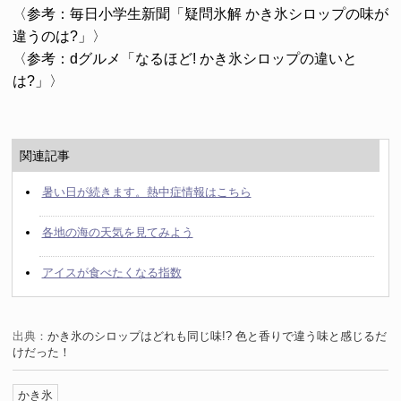
〈参考：毎日小学生新聞「疑問氷解 かき氷シロップの味が
違うのは?」〉
〈参考：dグルメ「なるほど! かき氷シロップの違いと
は?」〉
関連記事
暑い日が続きます。熱中症情報はこちら
各地の海の天気を見てみよう
アイスが食べたくなる指数
出典：
かき氷のシロップはどれも同じ味!? 色と香りで違う味と感じるだ
けだった！
かき氷