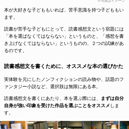
※写真はイメージ
本が大好きな子どももいれば、苦手意識を持つ子どももい
ます。
読書が苦手な子どもにとって、読書感想文という宿題には
「本を選ばなくてはならない」というものと、「感想を書
き上げなくてはならない」というものの、２つの試練があ
るのです。
読書感想文を書くために、オススメな本の選びかた
実体験を元にしたノンフィクションの読み物や、話題のフ
ァンタジー小説など、選択肢は無限にある本。
読書感想文を書くにあたり、本を選ぶ際には、
まずは自分
自身が強い印象を受けた作品を選ぶことをオススメ
しま
す。