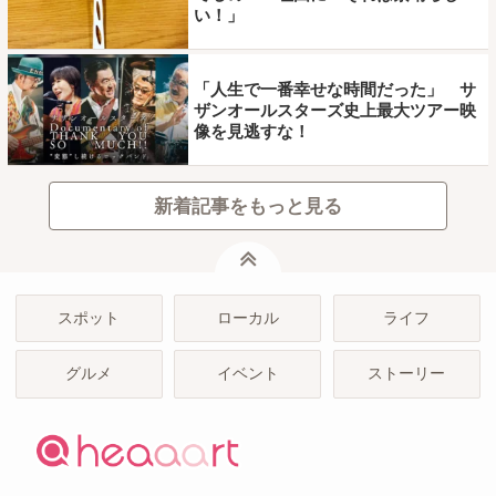
い！」
「人生で一番幸せな時間だった」 サ
ザンオールスターズ史上最大ツアー映
像を見逃すな！
新着記事をもっと見る
ページトップ
スポット
ローカル
ライフ
グルメ
イベント
ストーリー