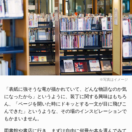
※写真はイメージ
「表紙に強そうな竜が描かれていて、どんな物語なのか気
になったから」というように、装丁に関する興味はもちろ
ん、「ページを開いた時にドキッとする一文が目に飛びこ
んできた」というような、その場のインスピレーションで
もかまいません。
図書館や書店に行き、まずは自由に何冊か本を選んでみて