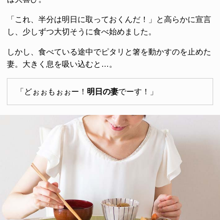
「これ、半分は明日に取っておくんだ！」と高らかに宣言
し、少しずつ大切そうに食べ始めました。
しかし、食べている途中でピタリと箸を動かすのを止めた
妻。大きく息を吸い込むと…。
「どぉぉもぉぉー！
明日の妻
でーす！」