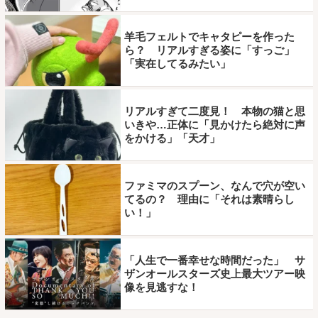
羊毛フェルトでキャタピーを作った
ら？ リアルすぎる姿に「すっご」
「実在してるみたい」
リアルすぎて二度見！ 本物の猫と思
いきや…正体に「見かけたら絶対に声
をかける」「天才」
ファミマのスプーン、なんで穴が空い
てるの？ 理由に「それは素晴らし
い！」
「人生で一番幸せな時間だった」 サ
ザンオールスターズ史上最大ツアー映
像を見逃すな！