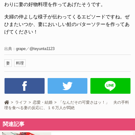
わりに妻の好物料理を作ってあげたそうです。
夫婦の仲よしな様子が伝わってくるエピソードですね。ぜ
ひまたいつか、妻においしい鮭のバターソテーを作ってあ
げてください！
出典：
grape
／
@teyunta1123
妻
料理
ライフ
恋愛・結婚
「なんだその可愛さはッ！」 夫の手料
理を食べる妻の反応に、１６万人が悶絶
関連記事