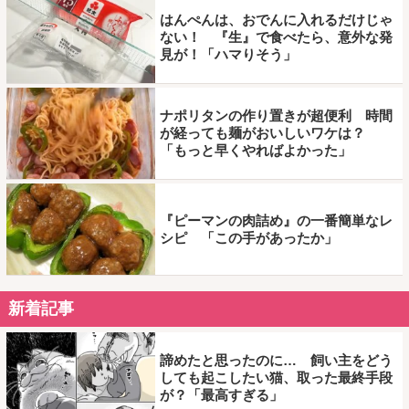
はんぺんは、おでんに入れるだけじゃ
ない！ 『生』で食べたら、意外な発
見が！「ハマりそう」
ナポリタンの作り置きが超便利 時間
が経っても麺がおいしいワケは？
「もっと早くやればよかった」
『ピーマンの肉詰め』の一番簡単なレ
シピ 「この手があったか」
新着記事
諦めたと思ったのに… 飼い主をどう
しても起こしたい猫、取った最終手段
が？「最高すぎる」