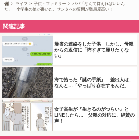
ライフ
子供・ファミリー
パパ「なんて答えればいいん
だ」 小学生の娘が書いた、サンタへの質問が難易度高い！
関連記事
帰省の連絡をした子供 しかし、母親
からの返信に「怖すぎて帰りたくな
い」
海で拾った『謎の手紙』 差出人は、
なんと…「やっぱり存在するんだ」
女子高生が『生きるのがつらい』と
LINEしたら… 父親の対応に、絶賛の
声！