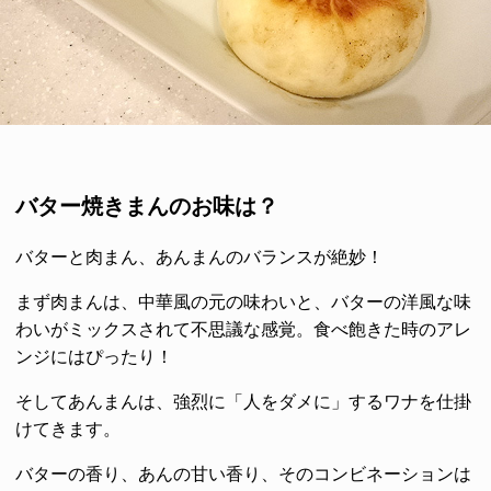
バター焼きまんのお味は？
バターと肉まん、あんまんのバランスが絶妙！
まず肉まんは、中華風の元の味わいと、バターの洋風な味
わいがミックスされて不思議な感覚。食べ飽きた時のアレ
ンジにはぴったり！
そしてあんまんは、強烈に「人をダメに」するワナを仕掛
けてきます。
バターの香り、あんの甘い香り、そのコンビネーションは