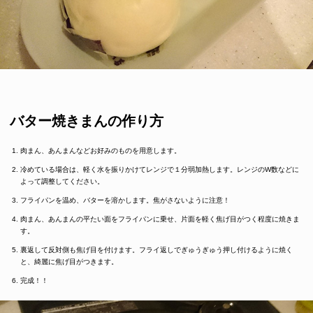
バター焼きまんの作り方
肉まん、あんまんなどお好みのものを用意します。
冷めている場合は、軽く水を振りかけてレンジで１分弱加熱します。レンジのW数などに
よって調整してください。
フライパンを温め、バターを溶かします。焦がさないように注意！
肉まん、あんまんの平たい面をフライパンに乗せ、片面を軽く焦げ目がつく程度に焼きま
す。
裏返して反対側も焦げ目を付けます。フライ返しでぎゅうぎゅう押し付けるように焼く
と、綺麗に焦げ目がつきます。
完成！！