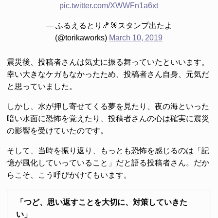
pic.twitter.com/XWWFn1a6xt
— ふるえるとり🍤🐰スタンプ出たよ
(@torikaworks)
March 10, 2019
震災後、投稿者さんは気丈に振る舞っていたといいます。
幸い大きなケガもなかったため、投稿者さん自身、元気だ
と思っていました。
しかし、水が押し寄せてくる夢を見たり、夜の海といった
暗い水面に恐怖を覚えたり、投稿者さんの心は確実に震災
の影響を受けていたのです。
そして、当時を振り返り、もっとも恐怖を感じるのは「記
憶が風化していっていること」だと語る投稿者さん。だか
らこそ、こう呼びかけてもいます。
「つど、思い返すことを大切に、対策していきた
い」