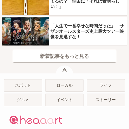
てるの？ 理由に「それは素晴らし
い！」
「人生で一番幸せな時間だった」 サ
ザンオールスターズ史上最大ツアー映
像を見逃すな！
新着記事をもっと見る
ページトップ
スポット
ローカル
ライフ
グルメ
イベント
ストーリー