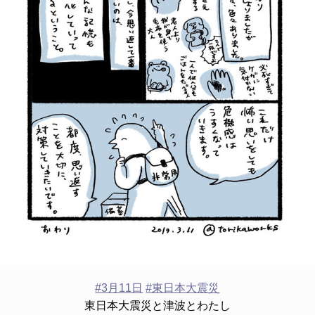
#3月11日
#東日本大震災
東日本大震災と津波とわたし