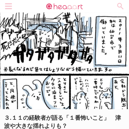
メニュー
３.１１の経験者が語る「１番怖いこと」 津
波や大きな揺れよりも？