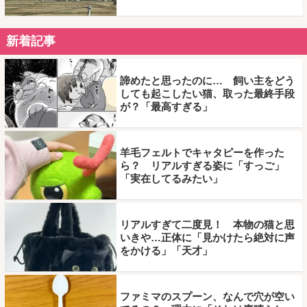
新着記事
諦めたと思ったのに… 飼い主をどう
しても起こしたい猫、取った最終手段
が？「最高すぎる」
羊毛フェルトでキャタピーを作った
ら？ リアルすぎる姿に「すっご」
「実在してるみたい」
リアルすぎて二度見！ 本物の猫と思
いきや…正体に「見かけたら絶対に声
をかける」「天才」
ファミマのスプーン、なんで穴が空い