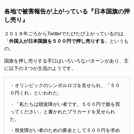
各地で被害報告が上がっている『日本国旗の押
し売り』
２０１８年ごろからTwitterでたびたび上がっているのは、
「
外国人が日本国旗を５００円で押し売りする
」というも
の。
国旗を押し売りする手口はいろいろなパターンがあり、主
に以下の３つが主流のようです。
・オリンピックのシンボルロゴを見せられ、「５０
０円くれ」といわれた。
・「私たちは聴覚障がい者です。５００円で旗を買
ってください」と書かれたプラカードを見せられ
た。
・視覚障がい者のための募金として５００円を求め