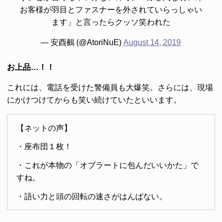
お客様が羽目とファスナーを外されていらっしゃい
ます」と言ったらクッソ笑われた
— 安酉鵺 (@AtoriNuE)
August 14, 2019
お上品…！！
これには、電話を受けた警備員も大爆笑。さらには、現場
にかけつけてからも笑い続けていたといいます。
【ネットの声】
・座布団１枚！
・これが本物の「オブラートに包んだいいかた」で
すね。
・語い力と頭の回転の速さがはんぱない。