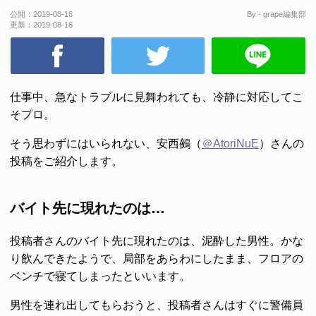
公開：
2019-08-16
By - grape編集部
更新：
2019-08-16
仕事中、急なトラブルに見舞われても、冷静に対応してこ
そプロ。
そう思わずにはいられない、安西鵺（
＠AtoriNuE
）さんの
投稿をご紹介します。
バイト先に現れたのは…
投稿者さんのバイト先に現れたのは、泥酔した男性。かな
り飲んできたようで、局部をあらわにしたまま、フロアの
ベンチで寝てしまったといいます。
男性を連れ出してもらおうと、投稿者さんはすぐに警備員