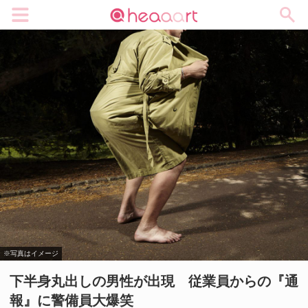
メニュー
※写真はイメージ
下半身丸出しの男性が出現 従業員からの『通
報』に警備員大爆笑