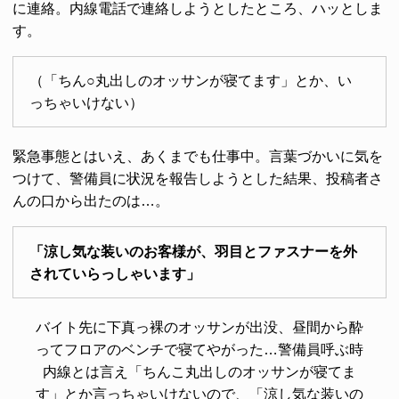
に連絡。内線電話で連絡しようとしたところ、ハッとしま
す。
（「ちん○丸出しのオッサンが寝てます」とか、い
っちゃいけない）
緊急事態とはいえ、あくまでも仕事中。言葉づかいに気を
つけて、警備員に状況を報告しようとした結果、投稿者さ
んの口から出たのは…。
「涼し気な装いのお客様が、羽目とファスナーを外
されていらっしゃいます」
バイト先に下真っ裸のオッサンが出没、昼間から酔
ってフロアのベンチで寝てやがった…警備員呼ぶ時
内線とは言え「ちんこ丸出しのオッサンが寝てま
す」とか言っちゃいけないので、「涼し気な装いの