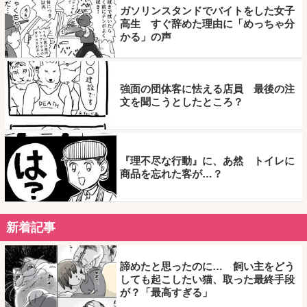
ガソリンスタンドでバイトをした女子
高生 すぐ辞めた理由に「めっちゃ分
かる」の声
強面の団体客に怯える店員 最後の注
文を聞こうとしたところ？
『理不尽な行動』に、あ然 トイレに
商品を忘れた客が…？
新着記事
諦めたと思ったのに… 飼い主をどう
しても起こしたい猫、取った最終手段
が？「最高すぎる」