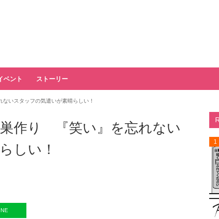
イベント
ストーリー
れないスタッフの気遣いが素晴らしい！
巣作り 『笑い』を忘れない
1
らしい！
INE