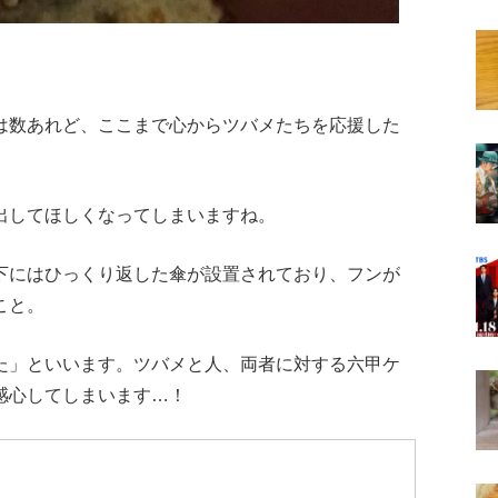
は数あれど、ここまで心からツバメたちを応援した
出してほしくなってしまいますね。
下にはひっくり返した傘が設置されており、フンが
こと。
た」といいます。ツバメと人、両者に対する六甲ケ
感心してしまいます…！