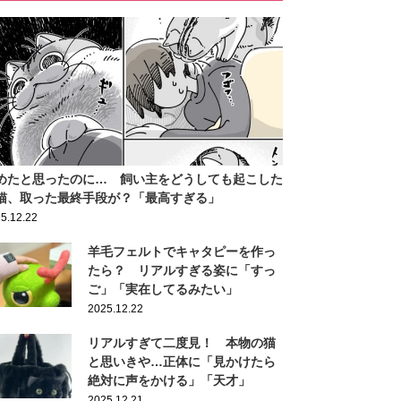
めたと思ったのに… 飼い主をどうしても起こした
猫、取った最終手段が？「最高すぎる」
5.12.22
羊毛フェルトでキャタピーを作っ
たら？ リアルすぎる姿に「すっ
ご」「実在してるみたい」
2025.12.22
リアルすぎて二度見！ 本物の猫
と思いきや…正体に「見かけたら
絶対に声をかける」「天才」
2025.12.21