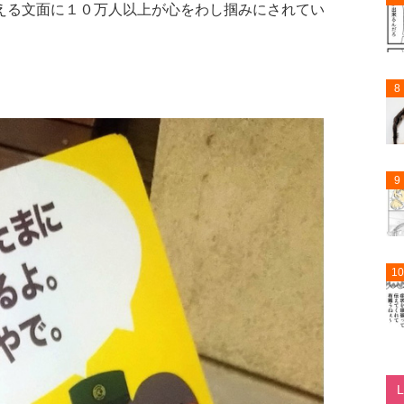
える文面に１０万人以上が心をわし掴みにされてい
8
9
10