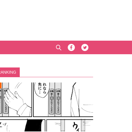
RANKING