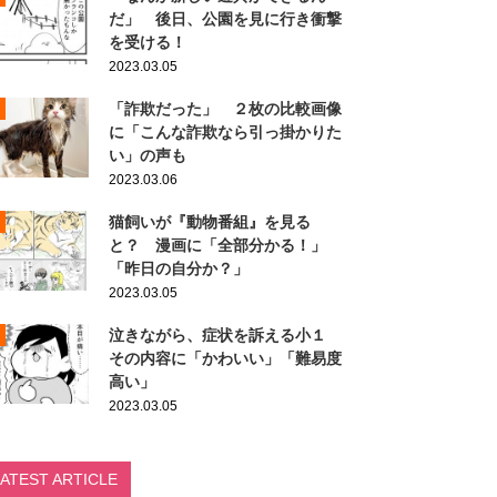
だ」 後日、公園を見に行き衝撃
を受ける！
2023.03.05
「詐欺だった」 ２枚の比較画像
に「こんな詐欺なら引っ掛かりた
い」の声も
2023.03.06
猫飼いが『動物番組』を見る
と？ 漫画に「全部分かる！」
「昨日の自分か？」
2023.03.05
泣きながら、症状を訴える小１
その内容に「かわいい」「難易度
高い」
2023.03.05
LATEST ARTICLE