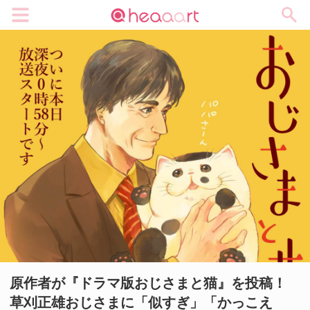
メニュー
原作者が『ドラマ版おじさまと猫』を投稿！
草刈正雄おじさまに「似すぎ」「かっこえ