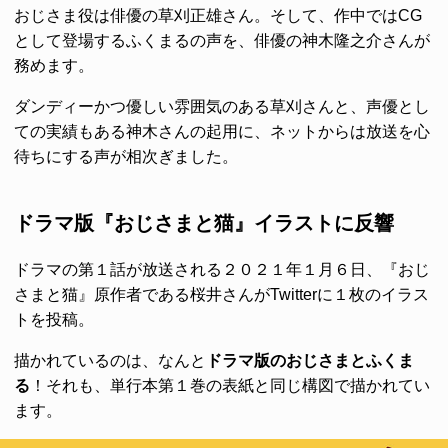
おじさま役は俳優の草刈正雄さん。そして、作中ではCG
として登場するふくまるの声を、俳優の神木隆之介さんが
務めます。
ダンディーかつ優しい雰囲気のある草刈さんと、声優とし
ての実績もある神木さんの起用に、ネットからは放送を心
待ちにする声が相次ぎました。
ドラマ版『おじさまと猫』イラストに反響
ドラマの第１話が放送される２０２１年１月６日、『おじ
さまと猫』原作者である桜井さんがTwitterに１枚のイラス
トを投稿。
描かれているのは、なんと
ドラマ版のおじさまとふくま
る
！それも、単行本第１巻の表紙と同じ構図で描かれてい
ます。