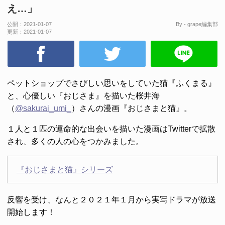
え…」
公開：
2021-01-07
By - grape編集部
更新：
2021-01-07
ペットショップでさびしい思いをしていた猫『ふくまる』
と、心優しい『おじさま』を描いた桜井海
（
@sakurai_umi_
）さんの漫画『おじさまと猫』。
１人と１匹の運命的な出会いを描いた漫画はTwitterで拡散
され、多くの人の心をつかみました。
『おじさまと猫』シリーズ
反響を受け、なんと２０２１年１月から実写ドラマが放送
開始します！