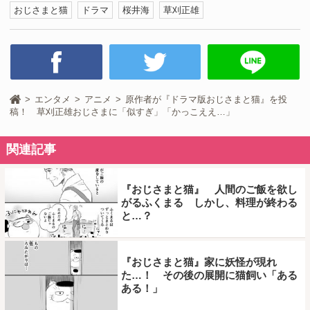
おじさまと猫
ドラマ
桜井海
草刈正雄
エンタメ
アニメ
原作者が『ドラマ版おじさまと猫』を投
稿！ 草刈正雄おじさまに「似すぎ」「かっこええ…」
関連記事
『おじさまと猫』 人間のご飯を欲し
がるふくまる しかし、料理が終わる
と…？
『おじさまと猫』家に妖怪が現れ
た…！ その後の展開に猫飼い「ある
ある！」