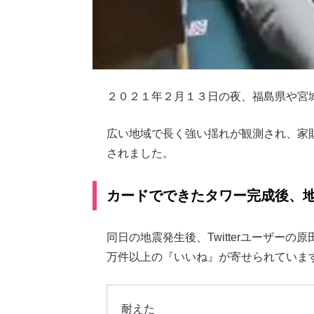
２０２１年２月１３日の夜、福島県や宮
広い地域で長く強い揺れが観測され、家
されました。
カードでできたタワー完成後、
同日の地震発生後、Twitterユーザーの
万件以上の『いいね』が寄せられていま
耐えた