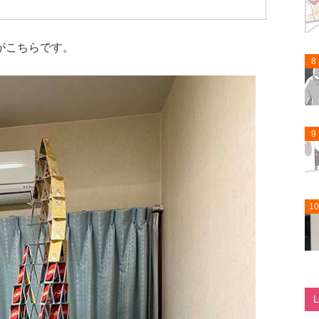
がこちらです。
8
9
10