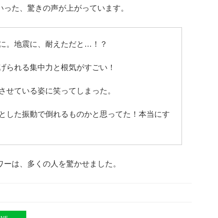
いった、驚きの声が上がっています。
に。地震に、耐えただと…！？
げられる集中力と根気がすごい！
させている姿に笑ってしまった。
とした振動で倒れるものかと思ってた！本当にす
ワーは、多くの人を驚かせました。