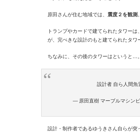
原田さんが住む地域では、
震度２を観測
トランプやカードで建てられたタワーは
が、完ぺきな設計のもと建てられたタワ
ちなみに、その後のタワーはというと…
設計者 自ら人間魚
— 原田直樹 マーブルマシンビルダ
設計・制作者であるゆうきさん自らが突