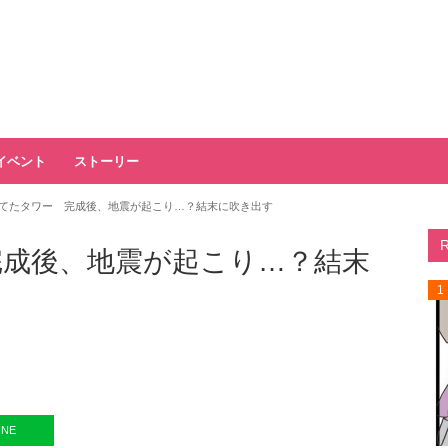
イベント
ストーリー
建てたタワー 完成後、地震が起こり…？結末に吹き出す
完成後、地震が起こり…？結末
1
INE