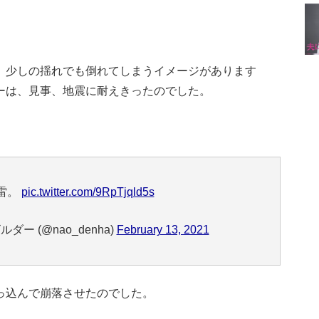
。
、少しの揺れでも倒れてしまうイメージがあります
ーは、見事、地震に耐えきったのでした。
。
雷。
pic.twitter.com/9RpTjqld5s
ー (@nao_denha)
February 13, 2021
っ込んで崩落させたのでした。