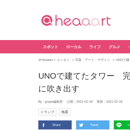
スポット
ローカル
ライフ
グルメ
＠Heaaart
エンタメ
写真・アート・デザイン
UNOで
UNOで建てたタワー 
に吹き出す
By - grape編集部
公開：
2021-02-18
更新：
2021-02-18
トランプ
地震
Share
Tweet
L