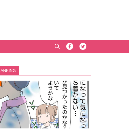
RANKING