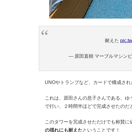
耐えた
pic.
— 原田直樹 マーブルマシンビルダ
UNOやトランプなど、カードで構成され
これは、原田さんの息子さんである、ゆ
で行い、２時間半ほどで完成させたのだ
このタワーを完成させただけでも称賛に
の揺れにも耐えた
ということです！