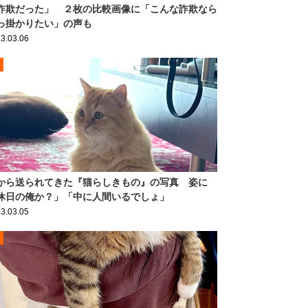
詐欺だった」 ２枚の比較画像に「こんな詐欺なら
っ掛かりたい」の声も
3.03.06
から送られてきた『猫らしきもの』の写真 姿に
休日の俺か？」「中に人間いるでしょ」
3.03.05