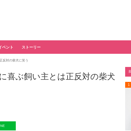
イベント
ストーリー
正反対の柴犬に笑う
に喜ぶ飼い主とは正反対の柴犬
1
INE