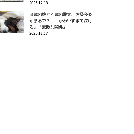
2025.12.18
３歳の娘と４歳の愛犬、お昼寝姿
がまるで？ 「かわいすぎて泣け
る」「素敵な関係」
2025.12.17