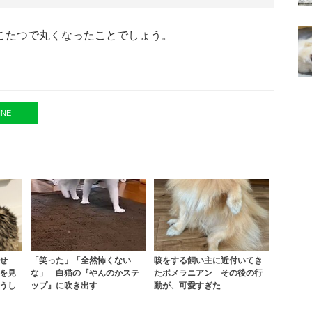
こたつで丸くなったことでしょう。
INE
せ
「笑った」「全然怖くない
咳をする飼い主に近付いてき
を見
な」 白猫の『やんのかステ
たポメラニアン その後の行
うし
ップ』に吹き出す
動が、可愛すぎた