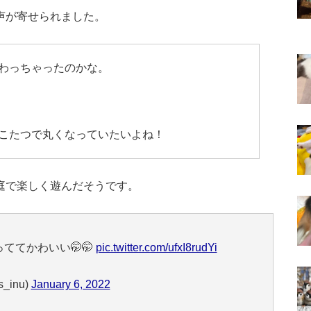
声が寄せられました。
わっちゃったのかな。
こたつで丸くなっていたいよね！
庭で楽しく遊んだそうです。
ててかわいい🤭🤭
pic.twitter.com/ufxI8rudYi
_inu)
January 6, 2022