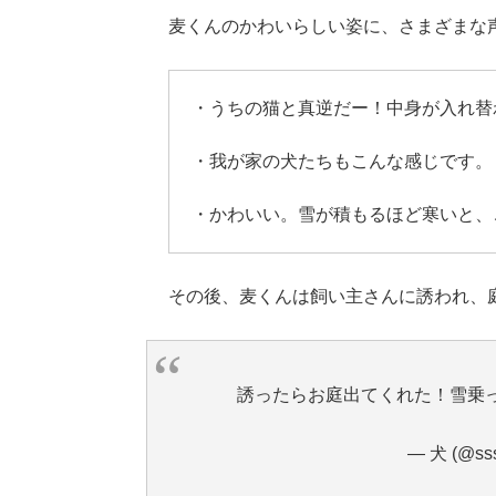
麦くんのかわいらしい姿に、さまざまな
・うちの猫と真逆だー！中身が入れ替
・我が家の犬たちもこんな感じです。
・かわいい。雪が積もるほど寒いと、
その後、麦くんは飼い主さんに誘われ、
誘ったらお庭出てくれた！雪乗っ
— 犬 (@sss