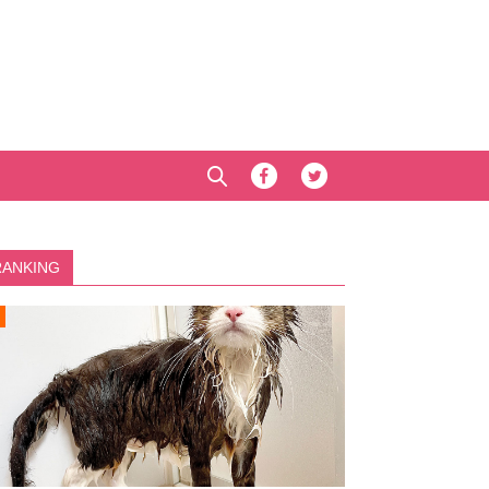
RANKING