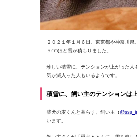
２０２１年１月６日、東京都や神奈川県
５cmほど雪が積もりました。
珍しい積雪に、テンションが上がった人
気が滅入った人もいるようです。
積雪に、飼い主のテンションは
柴犬の麦くんと暮らす、飼い主（
@sss_i
います。
飼い主さんが「愛犬とともに、雪を楽し