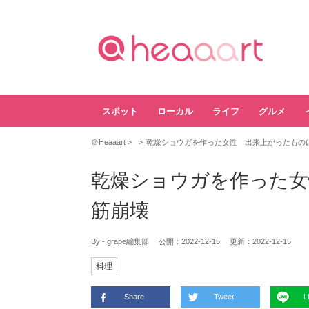
スポット
ローカル
ライフ
グルメ
＠Heaaart
乾燥ショウガを作った女性 出来上がったもの
乾燥ショウガを作った女
筋崩壊
By - grape編集部
公開：
2022-12-15
更新：
2022-12-15
料理
Share
Tweet
L