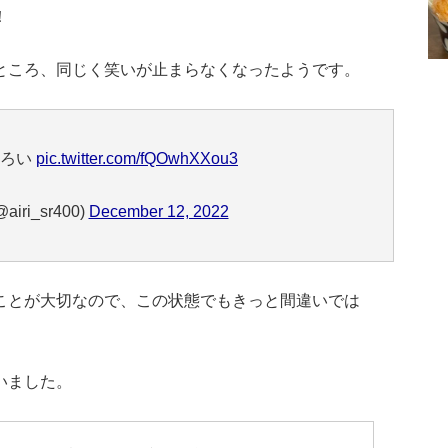
！
ところ、同じく笑いが止まらなくなったようです。
もろい
pic.twitter.com/fQOwhXXou3
iri_sr400)
December 12, 2022
ことが大切なので、この状態でもきっと間違いでは
いました。