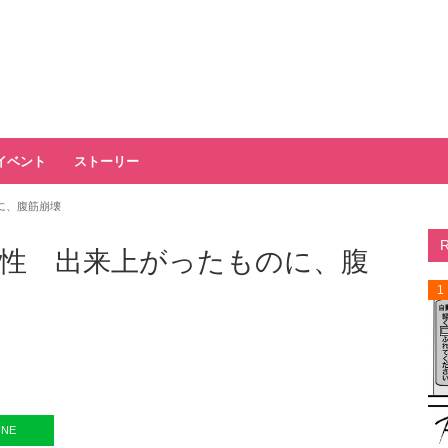
イベント
ストーリー
に、腹筋崩壊
性 出来上がったものに、腹
1
INE