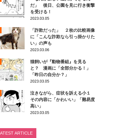
だ」 後日、公園を見に行き衝撃
を受ける！
2023.03.05
「詐欺だった」 ２枚の比較画像
に「こんな詐欺なら引っ掛かりた
い」の声も
2023.03.06
猫飼いが『動物番組』を見る
と？ 漫画に「全部分かる！」
「昨日の自分か？」
2023.03.05
泣きながら、症状を訴える小１
その内容に「かわいい」「難易度
高い」
2023.03.05
LATEST ARTICLE