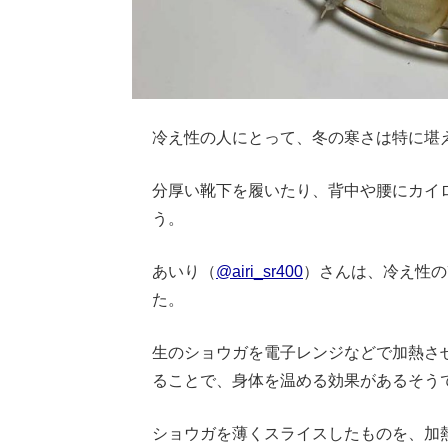
冷え性の人にとって、冬の寒さは特に堪
分厚い靴下を履いたり、背中や腰にカイ
う。
あいり（
@airi_sr400
）さんは、冷え性の
た。
生のショウガを電子レンジなどで加熱さ
ることで、身体を温める効果があるそう
ショウガを薄くスライスしたものを、加