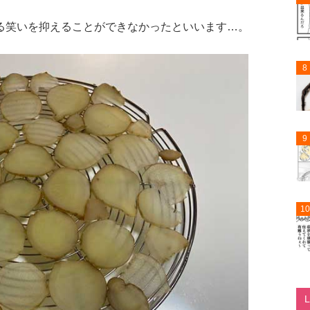
る笑いを抑えることができなかったといいます…。
8
9
10