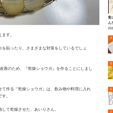
客
ん
202
えます。
4
ロを貼ったり、さまざまな対策をしているでしょ
5
改善のため、『乾燥ショウガ』を作ることにしまし
せて作る『乾燥ショウガ』は、飲み物や料理に入れ
6
です。
熱して乾燥させた、あいりさん。
7