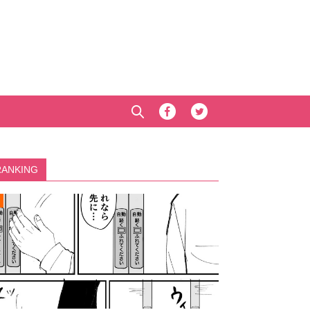
RANKING