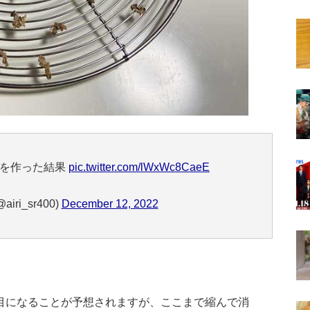
姜を作った結果
pic.twitter.com/lWxWc8CaeE
iri_sr400)
December 12, 2022
目になることが予想されますが、ここまで縮んで消