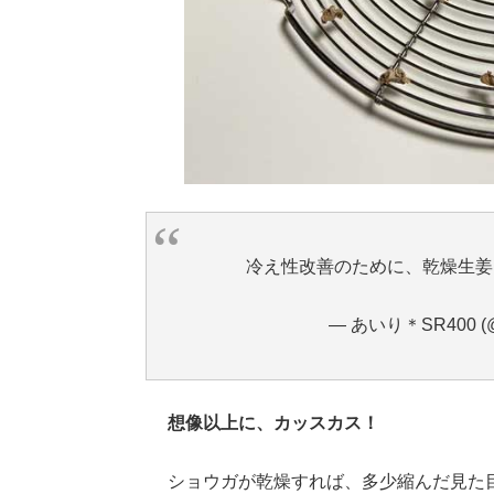
冷え性改善のために、乾燥生
— あいり＊SR400 (@a
想像以上に、カッスカス！
ショウガが乾燥すれば、多少縮んだ見た