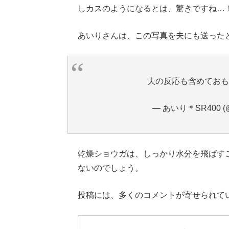
しカスのようになるとは、驚きですね…
あいりさんは、この写真を夫にも送った
夫の反応も含めてお
— あいり＊SR400 (@a
乾燥ショウガは、しっかり水分を飛ばす
ないのでしょう。
投稿には、多くのコメントが寄せられて