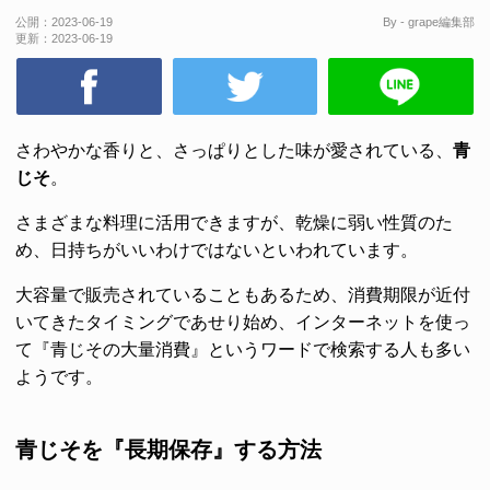
公開：
2023-06-19
By - grape編集部
更新：
2023-06-19
さわやかな香りと、さっぱりとした味が愛されている、
青
じそ
。
さまざまな料理に活用できますが、乾燥に弱い性質のた
め、日持ちがいいわけではないといわれています。
大容量で販売されていることもあるため、消費期限が近付
いてきたタイミングであせり始め、インターネットを使っ
て『青じその大量消費』というワードで検索する人も多い
ようです。
青じそを『長期保存』する方法