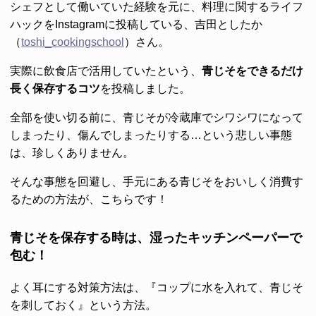
シェフとして働いていた経験を元に、料理に関するライフ
ハックをInstagramに投稿している、吉田としたか
（
toshi_cookingschool
）さん。
実際に飲食店で活用していたという、
青じそをできるだけ
長く保存するコツ
を投稿しました。
全部を使い切る前に、青じそが冷蔵庫でシワシワになって
しまったり、傷んでしまったりする…という悲しい事態
は、珍しくありません。
そんな事態を回避し、手元にある青じそをおいしく消費す
るための方法が、こちらです！
青じそを保存する時は、湿ったキッチンペーパーで
包む！
よく耳にする対策方法は、『コップに水を入れて、青じそ
を刺しておく』という方法。