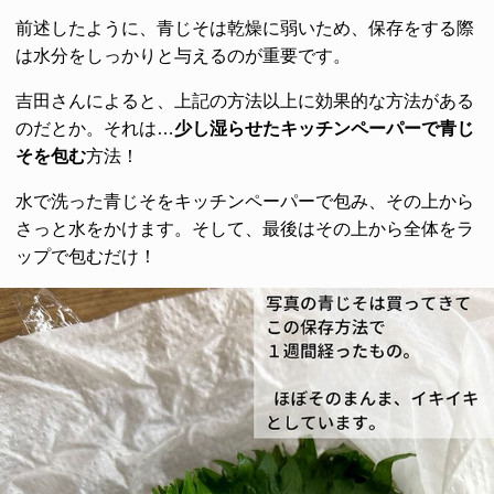
前述したように、青じそは乾燥に弱いため、保存をする際
は水分をしっかりと与えるのが重要です。
吉田さんによると、上記の方法以上に効果的な方法がある
のだとか。それは…
少し湿らせたキッチンペーパーで青じ
そを包む
方法！
水で洗った青じそをキッチンペーパーで包み、その上から
さっと水をかけます。そして、最後はその上から全体をラ
ップで包むだけ！