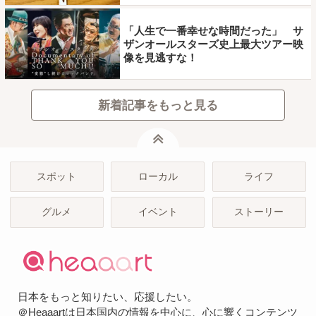
「人生で一番幸せな時間だった」 サ
ザンオールスターズ史上最大ツアー映
像を見逃すな！
新着記事をもっと見る
ページトップ
スポット
ローカル
ライフ
グルメ
イベント
ストーリー
日本をもっと知りたい、応援したい。
＠Heaaartは日本国内の情報を中心に、心に響くコンテンツ