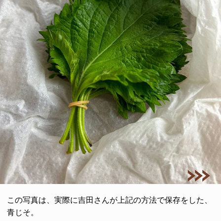
この写真は、実際に吉田さんが上記の方法で保存をした、
青じそ。