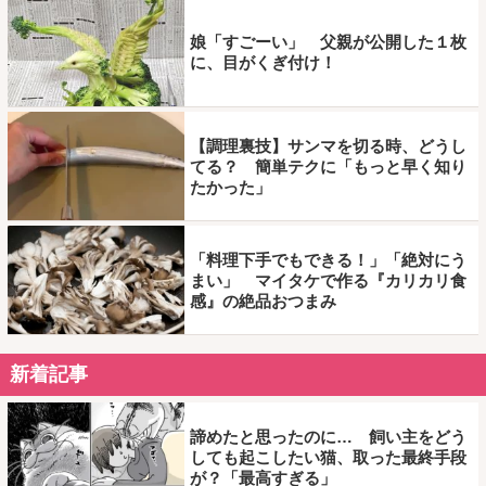
娘「すごーい」 父親が公開した１枚
に、目がくぎ付け！
【調理裏技】サンマを切る時、どうし
てる？ 簡単テクに「もっと早く知り
たかった」
「料理下手でもできる！」「絶対にう
まい」 マイタケで作る『カリカリ食
感』の絶品おつまみ
新着記事
諦めたと思ったのに… 飼い主をどう
しても起こしたい猫、取った最終手段
が？「最高すぎる」