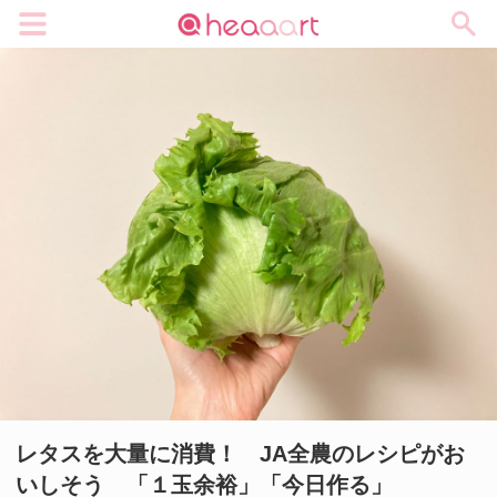
メニュー
レタスを大量に消費！ JA全農のレシピがお
いしそう 「１玉余裕」「今日作る」