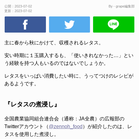
公開：
2023-07-02
By - grape編集部
更新：
2023-07-02
主に春から秋にかけて、収穫されるレタス。
安い時期に１玉購入するも、「使いきれなかった…」とい
う経験を持つ人もいるのではないでしょうか。
レタスをいっぱい消費したい時に、うってつけのレシピが
あるようです。
『レタスの煮浸し』
全国農業協同組合連合会（通称：JA全農）の広報部の
Twitterアカウント（
@zennoh_food
）が紹介したのは、レ
タスを使用した煮浸し。