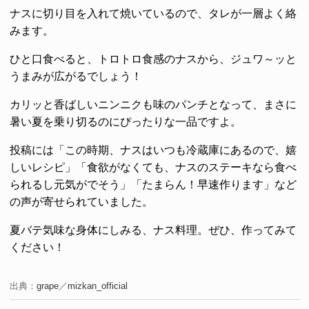
ナスに切り目を入れて焼いているので、タレが一層よく絡
みます。
ひと口食べると、トロトロ食感のナスから、ジュワ～ッと
うまみが広がるでしょう！
カリッと香ばしいニンニクも味のパンチとなって、まさに
暑い夏を乗り切るのにぴったりな一品ですよ。
投稿には「この時期、ナスはいつも冷蔵庫にあるので、嬉
しいレシピ」「食欲がなくても、ナスのステーキなら食べ
られるし元気がでそう」「たまらん！早速作ります」など
の声が寄せられていました。
夏バテ気味な身体にしみる、ナス料理。ぜひ、作ってみて
ください！
出典：
grape
／
mizkan_official