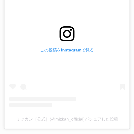
この投稿をInstagramで見る
ミツカン［公式］(@mizkan_official)がシェアした投稿