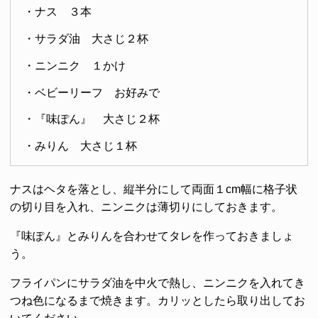
・ナス ３本
・サラダ油 大さじ２杯
・ニンニク １かけ
・ベビーリーフ お好みで
・『味ぽん』 大さじ２杯
・みりん 大さじ１杯
ナスはヘタを落とし、縦半分にして両面１cm幅に格子状
の切り目を入れ、ニンニクは薄切りにしておきます。
『味ぽん』とみりんを合わせてタレを作っておきましょ
う。
フライパンにサラダ油を中火で熱し、ニンニクを入れてき
つね色になるまで焼きます。カリッとしたら取り出してお