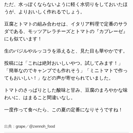
ただ、水っぽくならないように軽く水切りをしておいたほ
うが、よりおいしく作れるでしょう。
豆腐とトマトの組み合わせは、イタリア料理で定番のサラ
ダである、モッツアレラチーズとトマトの『カプレーゼ』
にも似ています！
生のバジルやルッコラを添えると、見た目も華やかです。
投稿には「これは絶対おいしいやつ。試してみます！」
「簡単なのでキャンプでも作れそう」「ミニトマトで作っ
てもおいしい！」などの声が寄せられていました。
トマトのさっぱりとした酸味と甘み、豆腐のまろやかな味
わいに、はまること間違いなし。
一度作って食べたら、この夏の定番になりそうですね！
出典：
grape
／
@zennoh_food