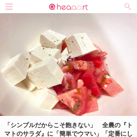
メニュー
「シンプルだからこそ飽きない」 全農の『ト
マトのサラダ』に「簡単でウマい」「定番にし