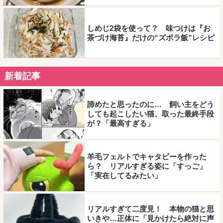
しめじ2袋を使って？ 味つけは『お
茶づけ海苔』だけの“ズボラ飯”レシピ
新着記事
諦めたと思ったのに… 飼い主をどう
しても起こしたい猫、取った最終手段
が？「最高すぎる」
羊毛フェルトでキャタピーを作った
ら？ リアルすぎる姿に「すっご」
「実在してるみたい」
リアルすぎて二度見！ 本物の猫と思
いきや…正体に「見かけたら絶対に声