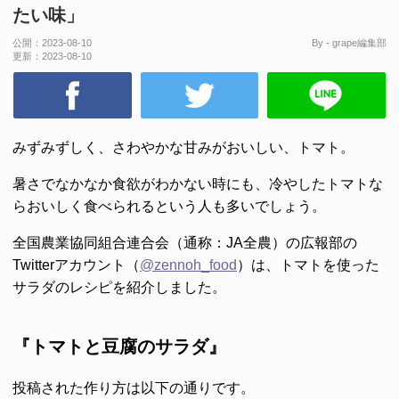
たい味」
公開：
2023-08-10
By - grape編集部
更新：
2023-08-10
みずみずしく、さわやかな甘みがおいしい、トマト。
暑さでなかなか食欲がわかない時にも、冷やしたトマトな
らおいしく食べられるという人も多いでしょう。
全国農業協同組合連合会（通称：JA全農）の広報部の
Twitterアカウント（
@zennoh_food
）は、トマトを使った
サラダのレシピを紹介しました。
『トマトと豆腐のサラダ』
投稿された作り方は以下の通りです。