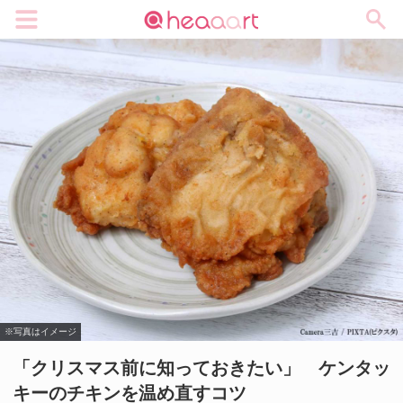
メニュー
※写真はイメージ
「クリスマス前に知っておきたい」 ケンタッ
キーのチキンを温め直すコツ