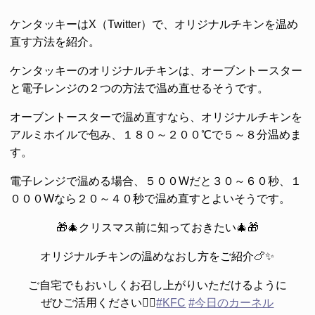
ケンタッキーはX（Twitter）で、オリジナルチキンを温め
直す方法を紹介。
ケンタッキーのオリジナルチキンは、オーブントースター
と電子レンジの２つの方法で温め直せるそうです。
オーブントースターで温め直すなら、オリジナルチキンを
アルミホイルで包み、１８０～２００℃で５～８分温めま
す。
電子レンジで温める場合、５００Wだと３０～６０秒、１
０００Wなら２０～４０秒で温め直すとよいそうです。
🎁🎄クリスマス前に知っておきたい🎄🎁
オリジナルチキンの温めなおし方をご紹介🍗✨
ご自宅でもおいしくお召し上がりいただけるように
ぜひご活用ください❤️‍🔥
#KFC
#今日のカーネル