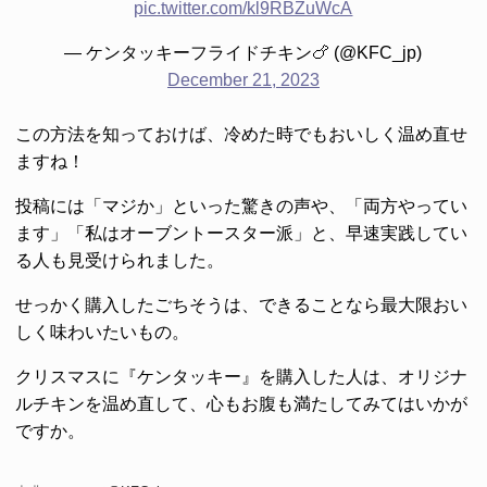
pic.twitter.com/kl9RBZuWcA
— ケンタッキーフライドチキン🍗 (@KFC_jp)
December 21, 2023
この方法を知っておけば、冷めた時でもおいしく温め直せ
ますね！
投稿には「マジか」といった驚きの声や、「両方やってい
ます」「私はオーブントースター派」と、早速実践してい
る人も見受けられました。
せっかく購入したごちそうは、できることなら最大限おい
しく味わいたいもの。
クリスマスに『ケンタッキー』を購入した人は、オリジナ
ルチキンを温め直して、心もお腹も満たしてみてはいかが
ですか。