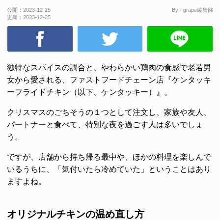
公開：
2023-12-25
By - grape編集部
更新：
2023-12-25
独特なスパイスの調合と、やわらかい鶏肉の食感で老若男
女から愛される、ファストフードチェーン店『ケンタッキ
ーフライドチキン（以下、ケンタッキー）』。
クリスマスのごちそうの１つとして注文し、家族や友人、
パートナーと食べて、特別な夜を過ごす人は多いでしょ
う。
ですが、店舗から持ち帰る最中や、ほかの料理を楽しんで
いるうちに、「気付いたら冷めていた」ということはあり
ますよね。
オリジナルチキンの温め直し方