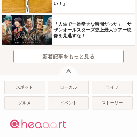
い！」
「人生で一番幸せな時間だった」 サ
ザンオールスターズ史上最大ツアー映
像を見逃すな！
新着記事をもっと見る
ページトップ
スポット
ローカル
ライフ
グルメ
イベント
ストーリー