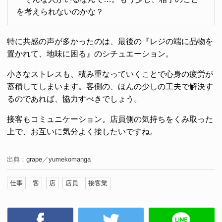
を考えられないのかな？
特に共感の声が多かったのは、最後の『レジの端に品物を
置かれて、地味に困る』のシチュエーション。
小さなストレスも、積み重なっていくことで心身の疲労が
蓄積してしまいます。客側の、ほんの少しの工夫で解決す
るのであれば、協力すべきでしょう。
接客もコミュニケーション。店員側の気持ちをくみ取った
上で、お互いに気分よく接したいですね。
出典：
grape
／
yumekomanga
仕事
客
店
店員
接客業