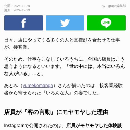
公開：
2024-12-29
By - grape編集部
更新：
2024-12-29
日々、店にやってくる多くの人と直接顔を合わせる仕事
が、接客業。
そのため、仕事をこなしているうちに、全国の店員はこう
思うようになるといいます。
「世の中には、本当にいろん
な人がいる」
…と。
あとみ（
yumekomanga
）さんが描いたのは、接客業経験
者から寄せられた『いろんな人』の姿でした。
店員が『客の言動』にモヤモヤした理由
Instagramで公開されたのは、
店員がモヤモヤした体験談