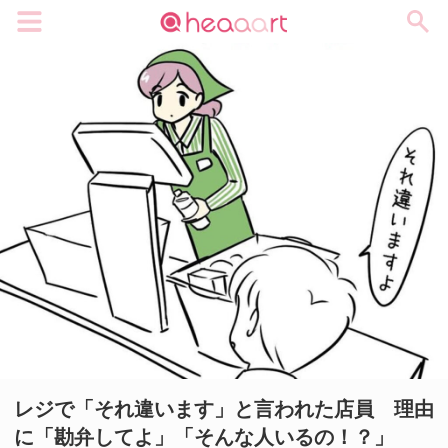
メニュー
レジで「それ違います」と言われた店員 理由
に「勘弁してよ」「そんな人いるの！？」