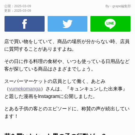
公開：
2025-03-09
By - grape編集部
更新：
2025-03-09
店で買い物をしていて、商品の場所が分からない時、店員
に質問することがありますよね。
その日に作る料理の食材や、いつも使っている日用品など
客が探している商品はさまざまでしょう。
スーパーマーケットの店員として働く、あとみ
（
yumekomanga
）さんは、『キュンキュンした出来事』
と題した漫画をInstagramに公開しました。
とある子供の客とのエピソードに、称賛の声が続出してい
ます！