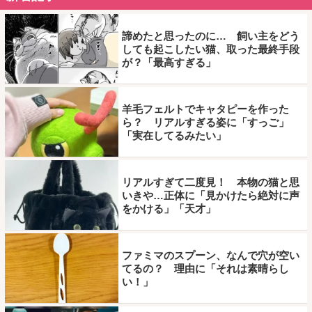
諦めたと思ったのに… 飼い主をどう
しても起こしたい猫、取った最終手段
が？「最高すぎる」
羊毛フェルトでキャタピーを作った
ら？ リアルすぎる姿に「すっご」
「実在してるみたい」
リアルすぎて二度見！ 本物の猫と思
いきや…正体に「見かけたら絶対に声
をかける」「天才」
ファミマのスプーン、なんで穴が空い
てるの？ 理由に「それは素晴らし
い！」