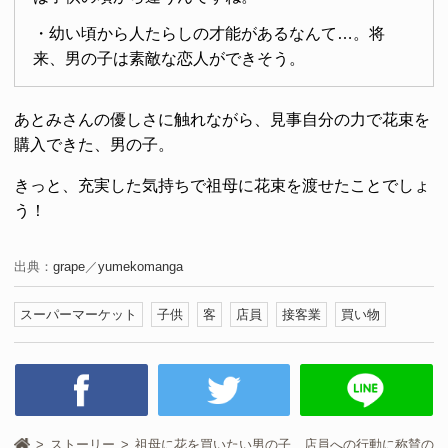
・幼い頃から人たらしの才能があるなんて…。将
来、男の子は素敵な恋人ができそう。
あとみさんの優しさに触れながら、見事自分の力で花束を
購入できた、男の子。
きっと、充実した気持ちで祖母に花束を渡せたことでしょ
う！
出典：
grape
／
yumekomanga
スーパーマーケット
子供
客
店員
接客業
買い物
ストーリー
祖母に花を買いたい男の子 店員への行動に称賛の