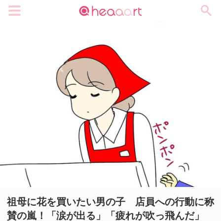
メニュー
祖母に花を買いたい男の子 店員への行動に称
賛の嵐！「涙が出る」「疲れが吹っ飛んだ」